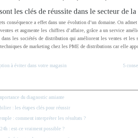
ont les clés de réussite dans le secteur de la
ffets conséquence a effet dans une évolution d’un domaine. On adme
 ventes et augmente les chiffres d’affaire, grâce a un service amél
dans les sociétés de distribution qui améliorent les ventes et les
echniques de marketing chez les PME de distributions car elle apport
ption à éviter dans votre magasin
5 conse
mportance du diagnostic amiante
ilier : les étapes clés pour réussir
mple : comment interpréter les résultats ?
24h : est-ce vraiment possible ?