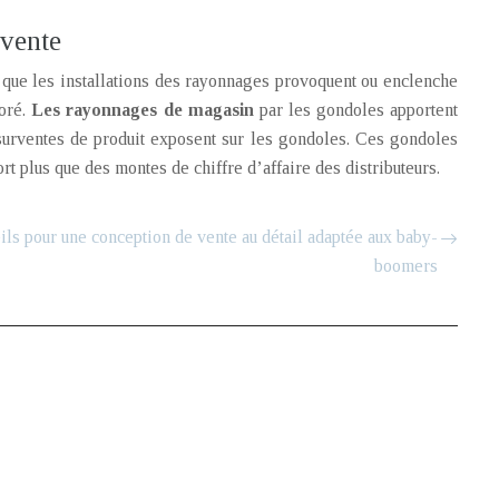
 vente
t que les installations des rayonnages provoquent ou enclenche
ioré.
Les rayonnages de magasin
par les gondoles apportent
 surventes de produit exposent sur les gondoles. Ces gondoles
 plus que des montes de chiffre d’affaire des distributeurs.
ils pour une conception de vente au détail adaptée aux baby-
boomers