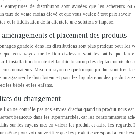
tes entreprises de distribution sont avisées que les acheteurs o
 un taux de vente moins élevé et que vous voulez à tout prix savoir :
es et la fidélisation de la clientèle une solution s’impose.
 aménagements et placement des produits
yonnages gondole dans les distributions sont plus pratique pour les
ue vous voyez sur le lien ci-dessus sont les outils que les entr
r l’installation du matériel facilite beaucoup les déplacements des 
es consommateurs. Mise en rayon de quelconque produit sont très fac
emmagasiner le distributeur et pour les liquidations des produit aus
ec les bébés et les enfants.
ltats du changement
 l’on ne contrôle pas nos envies d’achat quand un produit nous est a
entent beaucoup dans les supermarchés, car les consommateurs achet
uits sur les rayons met en valeur les produit et attire les regards.
 même pour voir ou vérifier que les produit correspond à leur beso