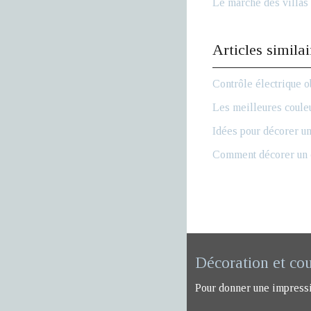
Le marché des villas 
Articles similai
Contrôle électrique o
Les meilleures couleu
Idées pour décorer un
Comment décorer un c
Décoration et co
Pour donner une impression