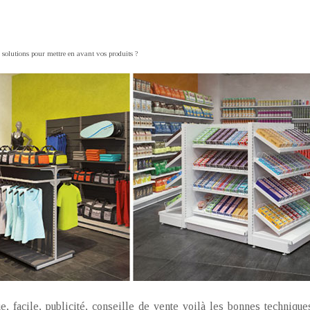
 solutions pour mettre en avant vos produits ?
ue, facile, publicité, conseille de vente voilà les bonnes techniq