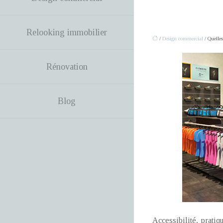
Relooking immobilier
/
Design commercial
/ Quelles
Rénovation
Blog
Accessibilité, pratiq