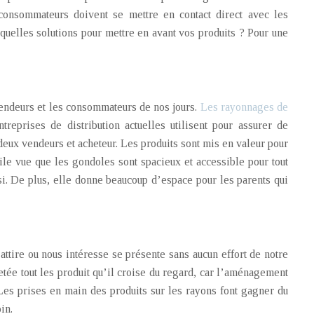
u consommateurs doivent se mettre en contact direct avec les
 quelles solutions pour mettre en avant vos produits ? Pour une
 vendeurs et les consommateurs de nos jours.
Les rayonnages de
eprises de distribution actuelles utilisent pour assurer de
deux vendeurs et acheteur. Les produits sont mis en valeur pour
ile vue que les gondoles sont spacieux et accessible pour tout
si. De plus, elle donne beaucoup d’espace pour les parents qui
ttire ou nous intéresse se présente sans aucun effort de notre
ée tout les produit qu’il croise du regard, car l’aménagement
 Les prises en main des produits sur les rayons font gagner du
in.