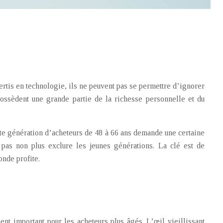
ertis en technologie, ils ne peuvent pas se permettre d’ignorer
ossèdent une grande partie de la richesse personnelle et du
ette génération d’acheteurs de 48 à 66 ans demande une certaine
pas non plus exclure les jeunes générations. La clé est de
nde profite.
ent important pour les acheteurs plus âgés. L’œil vieillissant