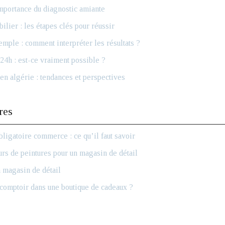
mportance du diagnostic amiante
ilier : les étapes clés pour réussir
mple : comment interpréter les résultats ?
24h : est-ce vraiment possible ?
en algérie : tendances et perspectives
res
bligatoire commerce : ce qu’il faut savoir
rs de peintures pour un magasin de détail
 magasin de détail
omptoir dans une boutique de cadeaux ?