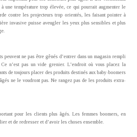
e à une température trop élevée, ce qui pourrait augmenter le
e contre les projecteurs trop orientés, les faisant pointer à
mière invasive puisse aveugler les yeux plus sensibles et plus
ge.
ts peuvent ne pas être gênés d’entrer dans un magasin rempli
 Ce n’est pas un vide grenier. L’endroit où vous placez la
ants de toujours placer des produits destinés aux baby-boomers
 âgés ne le voudront pas. Ne rangez pas de les produits extra-
portant pour les clients plus âgés. Les femmes boomers, en
 plier et de redresser et d’avoir les choses ensemble.