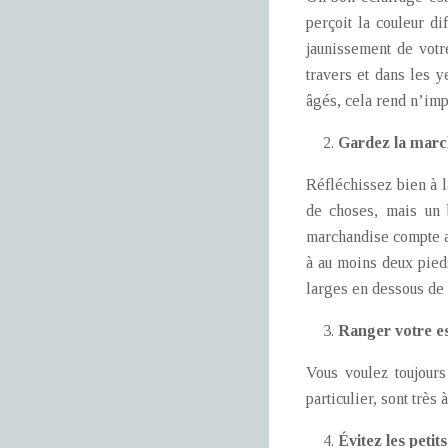
perçoit la couleur di
jaunissement de votr
travers et dans les y
âgés, cela rend n’imp
Gardez la march
Réfléchissez bien à 
de choses, mais un 
marchandise compte au
à au moins deux pieds
larges en dessous de l
Ranger votre e
Vous voulez toujours
particulier, sont très
Évitez les petit