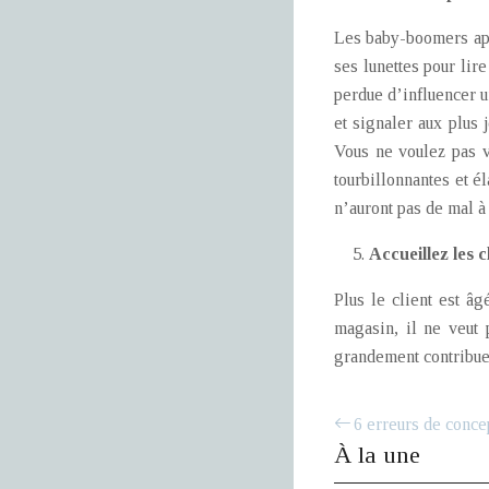
Les baby-boomers appré
ses lunettes pour lir
perdue d’influencer un
et signaler aux plus 
Vous ne voulez pas v
tourbillonnantes et él
n’auront pas de mal à
Accueillez les c
Plus le client est âg
magasin, il ne veut 
grandement contribuer
6 erreurs de conce
À la une