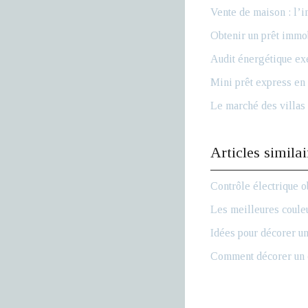
Vente de maison : l’i
Obtenir un prêt immob
Audit énergétique exe
Mini prêt express en 
Le marché des villas 
Articles similai
Contrôle électrique o
Les meilleures couleu
Idées pour décorer un
Comment décorer un c