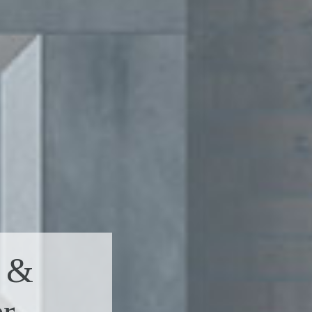
n &
r