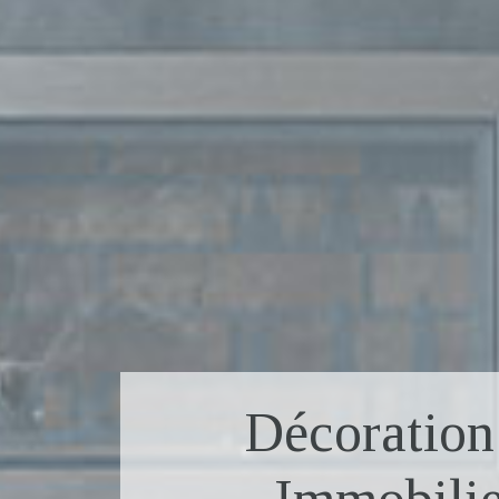
Décoratio
Immobilie