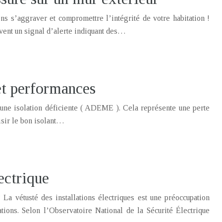
ns s’aggraver et compromettre l’intégrité de votre habitation !
uvent un signal d’alerte indiquant des…
 et performances
une isolation déficiente ( ADEME ). Cela représente une perte
isir le bon isolant…
ectrique
 La vétusté des installations électriques est une préoccupation
ations. Selon l’Observatoire National de la Sécurité Électrique