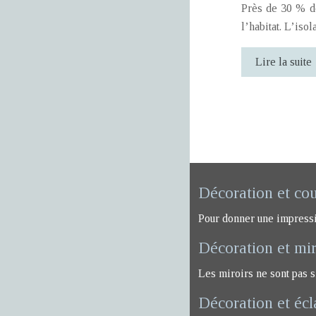
Près de 30 % de
l’habitat. L’iso
Lire la suite
Décoration et co
Pour donner une impression
Décoration et mir
Les miroirs ne sont pas s
Décoration et écl