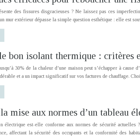
ésente des fissures disgracieuses ? Ne laissez pas ces imperfectio
un mur extérieur dépasse la simple question esthétique : elle est so
le bon isolant thermique : critères
usqu’à 30% de la chaleur d’une maison peut s’échapper à cause d’
érable et a un impact significatif sur vos factures de chauffage. Cho
la mise aux normes d’un tableau él
ion électrique est-elle conforme aux normes de sécurité actuelles ?
ce, affectant la sécurité des occupants et la conformité des habit