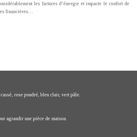
nsidérablement les factures d’énergie et impacte le confort de
aides financières…
cassé, rose poudré, bleu clair, vert pâle.
our agrandir une pièce de maison.