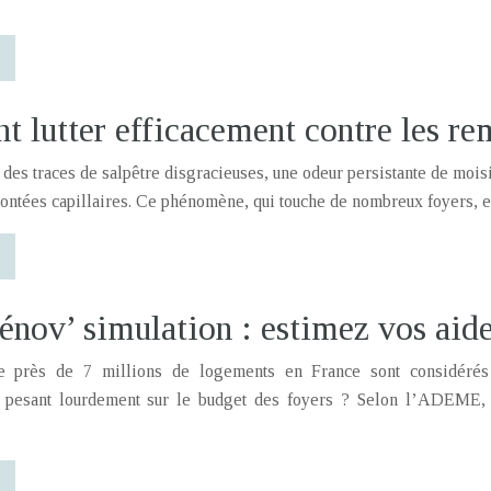
lutter efficacement contre les rem
des traces de salpêtre disgracieuses, une odeur persistante de mois
ontées capillaires. Ce phénomène, qui touche de nombreux foyers, 
énov’ simulation : estimez vos aide
e près de 7 millions de logements en France sont considérés
t pesant lourdement sur le budget des foyers ? Selon l’ADEME, c