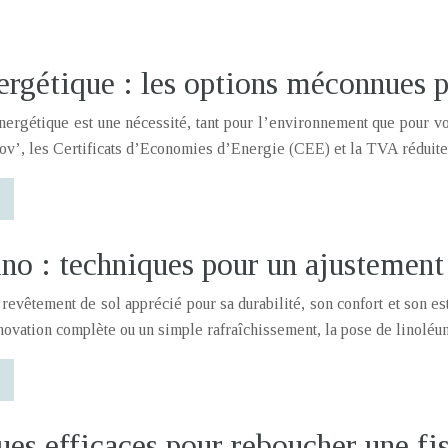
rgétique : les options méconnues p
ergétique est une nécessité, tant pour l’environnement que pour vot
’, les Certificats d’Economies d’Energie (CEE) et la TVA réduite s
no : techniques pour un ajustement 
 revêtement de sol apprécié pour sa durabilité, son confort et son 
énovation complète ou un simple rafraîchissement, la pose de linolé
es efficaces pour reboucher une fis