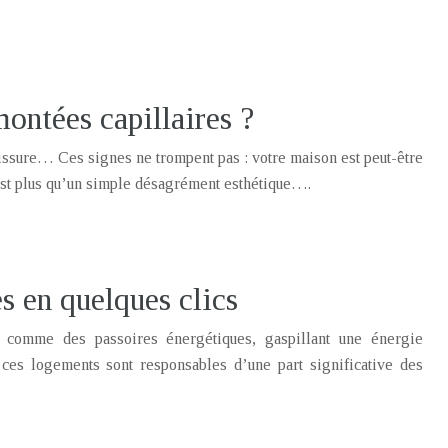
ontées capillaires ?
issure… Ces signes ne trompent pas : votre maison est peut-être
est plus qu’un simple désagrément esthétique….
s en quelques clics
 comme des passoires énergétiques, gaspillant une énergie
es logements sont responsables d’une part significative des