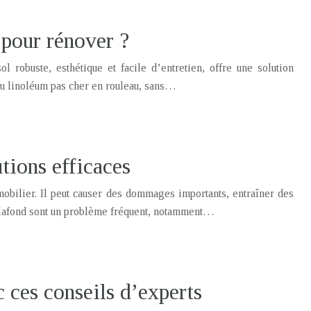
 pour rénover ?
 robuste, esthétique et facile d’entretien, offre une solution
du linoléum pas cher en rouleau, sans…
utions efficaces
mobilier. Il peut causer des dommages importants, entraîner des
 plafond sont un problème fréquent, notamment…
 ces conseils d’experts