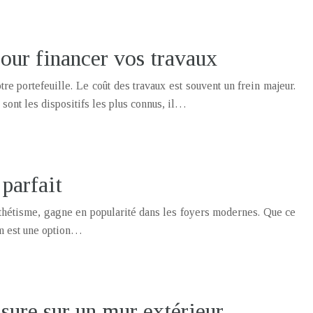
our financer vos travaux
re portefeuille. Le coût des travaux est souvent un frein majeur.
ont les dispositifs les plus connus, il…
parfait
esthétisme, gagne en popularité dans les foyers modernes. Que ce
um est une option…
sure sur un mur extérieur