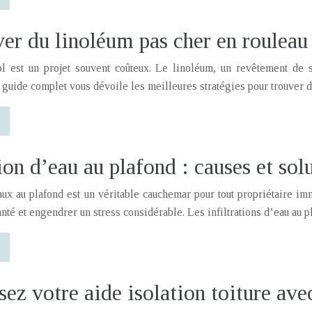
er du linoléum pas cher en rouleau
 est un projet souvent coûteux. Le linoléum, un revêtement de sol
guide complet vous dévoile les meilleures stratégies pour trouver 
tion d’eau au plafond : causes et sol
ux au plafond est un véritable cauchemar pour tout propriétaire im
nté et engendrer un stress considérable. Les infiltrations d’eau au
z votre aide isolation toiture avec