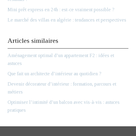
Mini prêt express en 24h : est-ce vraiment possible ?
Le marché des villas en algérie : tendances et perspectives
Articles similaires
Aménagement optimal d’un appartement F2 : idées et
astuces
Que fait un architecte d’intérieur au quotidien ?
Devenir décorateur d’intérieur : formation, parcours et
métiers
Optimiser l’intimité d’un balcon avec vis-à-vis : astuces
pratiques