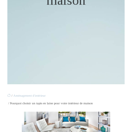
maison
/
Aménagement d'intérieur
/ Pourquoi choisir un tapis en laine pour votre intérieur de maison