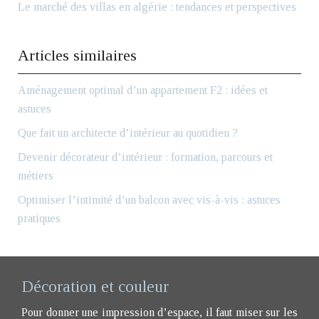
Le marché des villas en algérie : tendances et perspectives
Articles similaires
Aménagement optimal d’un appartement F2 : idées et
astuces
Que fait un architecte d’intérieur au quotidien ?
Devenir décorateur d’intérieur : formation, parcours et
métiers
Optimiser l’intimité d’un balcon avec vis-à-vis : astuces
pratiques
Décoration et couleur
Pour donner une impression d’espace, il faut miser sur les