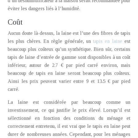
d’un déshumidificateur à la maison serait recommandée pour
éviter les dangers liés à l’humidité.
Coût
Aucun doute là-dessus, la laine est l’une des fibres de tapis
les plus chères. En règle générale, un
tapis en laine
est
beaucoup plus coûteux qu’un synthétique. Bien sûr, certains
tapis de laine d’entrée de gamme sont disponibles à un coût
inférieur, autour de 2.7 € par pied carré environ, mais
beaucoup de tapis en laine seront beaucoup plus coûteux.
Ainsi les prix peuvent varier entre 9 et 13.5 € par pied
carré.
La laine est considérée par beaucoup comme un
investissement, ce qui justifie le prix élevé. Lorsqu’il est
sélectionné en fonction des conditions du ménage et
correctement entretenu, il est vrai que le tapis en laine peut
durer de nombreuses années. Cependant, pour les ménages