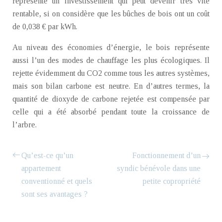
représente un investissement qui peut devenir très vite
rentable, si on considère que les bûches de bois ont un coût
de 0,038 € par kWh.
Au niveau des économies d’énergie, le bois représente
aussi l’un des modes de chauffage les plus écologiques. Il
rejette évidemment du CO2 comme tous les autres systèmes,
mais son bilan carbone est neutre. En d’autres termes, la
quantité de dioxyde de carbone rejetée est compensée par
celle qui a été absorbé pendant toute la croissance de
l’arbre.
Qu’est-ce qu’un
Fonctionnement d’un
appartement
syndic bénévole dans une
conventionné et quels
petite copropriété
sont ses avantages ?