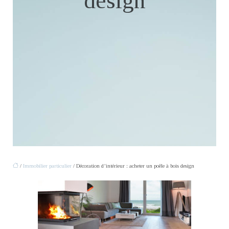
design
/
Immobilier particulier
/ Décoration d’intérieur : acheter un poêle à bois design