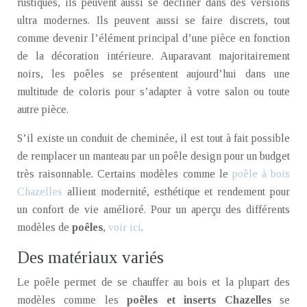
rustiques, ils peuvent aussi se décliner dans des versions
ultra modernes. Ils peuvent aussi se faire discrets, tout
comme devenir l’élément principal d’une pièce en fonction
de la décoration intérieure. Auparavant majoritairement
noirs, les poêles se présentent aujourd’hui dans une
multitude de coloris pour s’adapter à votre salon ou toute
autre pièce.
S’il existe un conduit de cheminée, il est tout à fait possible
de remplacer un manteau par un poêle design pour un budget
très raisonnable. Certains modèles comme le
poêle à bois
Chazelles
allient modernité, esthétique et rendement pour
un confort de vie amélioré. Pour un aperçu des différents
modèles de
poêles
,
voir ici
.
Des matériaux variés
Le poêle permet de se chauffer au bois et la plupart des
modèles comme les
poêles et inserts Chazelles
se