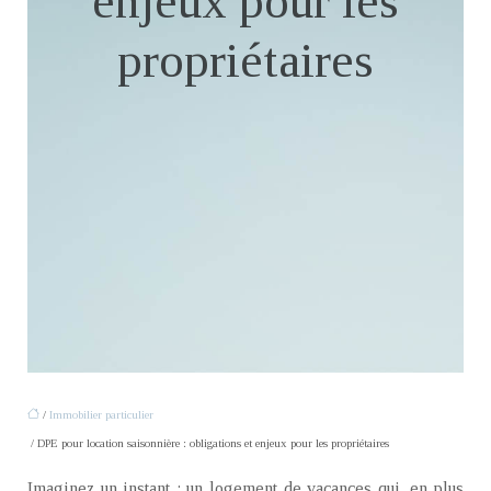
enjeux pour les
propriétaires
/
Immobilier particulier
/ DPE pour location saisonnière : obligations et enjeux pour les propriétaires
Imaginez un instant : un logement de vacances qui, en plus