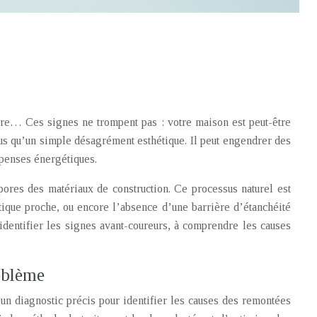
ure… Ces signes ne trompent pas : votre maison est peut-être
us qu’un simple désagrément esthétique. Il peut engendrer des
épenses énergétiques.
pores des matériaux de construction. Ce processus naturel est
atique proche, ou encore l’absence d’une barrière d’étanchéité
 identifier les signes avant-coureurs, à comprendre les causes
roblème
r un diagnostic précis pour identifier les causes des remontées