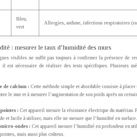
Bleu,
Allergies, asthme, infections respiratoires (ra
vert
dité : mesurer le taux d’humidité des murs
gnes visibles ne suffit pas toujours à confirmer la présence de re
 il est nécessaire de réaliser des tests spécifiques. Plusieurs m
e de calcium :
Cette méthode simple et abordable consiste à placer 
ntre le mur et à mesurer l’augmentation de son poids après un certain
pointes :
Cet appareil mesure la résistance électrique du matériau. P
e et facile à utiliser, mais elle ne mesure que l’humidité en surface.
 micro-ondes :
Cet appareil mesure l’humidité en profondeur en util
pointes, mais aussi plus coûteux.