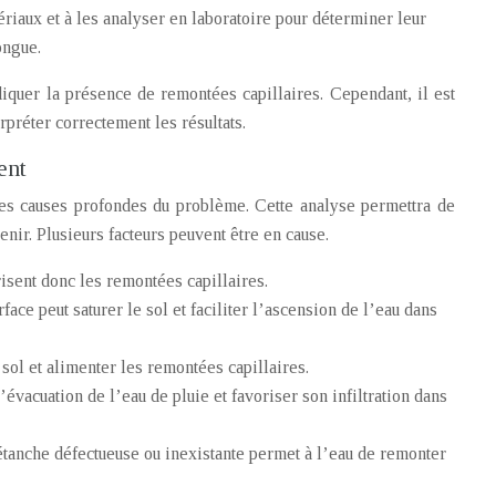
riaux et à les analyser en laboratoire pour déterminer leur
ongue.
quer la présence de remontées capillaires. Cependant, il est
préter correctement les résultats.
ent
 les causes profondes du problème. Cette analyse permettra de
nir. Plusieurs facteurs peuvent être en cause.
isent donc les remontées capillaires.
ace peut saturer le sol et faciliter l’ascension de l’eau dans
 sol et alimenter les remontées capillaires.
évacuation de l’eau de pluie et favoriser son infiltration dans
tanche défectueuse ou inexistante permet à l’eau de remonter