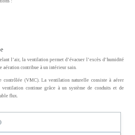
tions :
re
elant l’air, la ventilation permet d’évacuer l’excès d’humidité
e aération contribue à un intérieur sain.
que contrôlée (VMC). La ventilation naturelle consiste à aérer
 ventilation continue grâce à un système de conduits et de
ble flux.
)