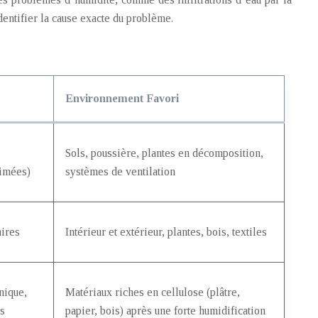
dentifier la cause exacte du problème.
Environnement Favori
s
Sols, poussière, plantes en décomposition,
imées)
systèmes de ventilation
aires
Intérieur et extérieur, plantes, bois, textiles
nique,
Matériaux riches en cellulose (plâtre,
es
papier, bois) après une forte humidification