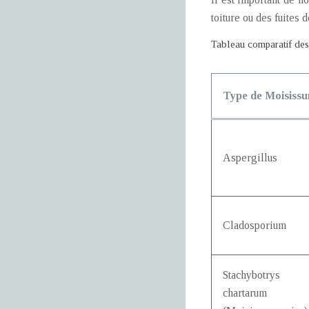
toiture ou des fuites
Tableau comparatif des 
Type de Moisissu
Aspergillus
Cladosporium
Stachybotrys
chartarum