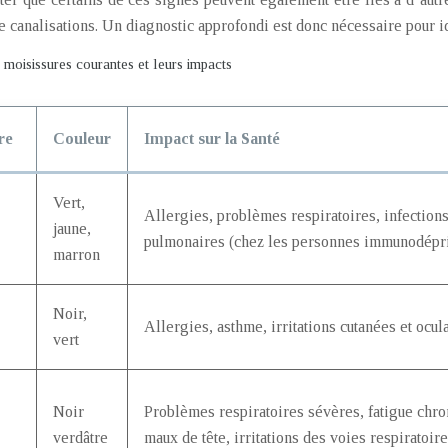
 de canalisations. Un diagnostic approfondi est donc nécessaire pour i
moisissures courantes et leurs impacts
re
Couleur
Impact sur la Santé
Vert,
Allergies, problèmes respiratoires, infection
jaune,
pulmonaires (chez les personnes immunodépr
marron
Noir,
Allergies, asthme, irritations cutanées et ocul
vert
Noir
Problèmes respiratoires sévères, fatigue chro
verdâtre
maux de tête, irritations des voies respiratoir