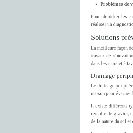
Problèmes de ve
Pour identifier les c
réaliser un diagnostic
Solutions prév
La meilleure façon de
travaux de rénovatio
dans les murs et à fav
Drainage périphé
Le drainage périphéri
maison pour évacuer l
Il existe différents 
remplie de gravier, t
de la nature du sol et