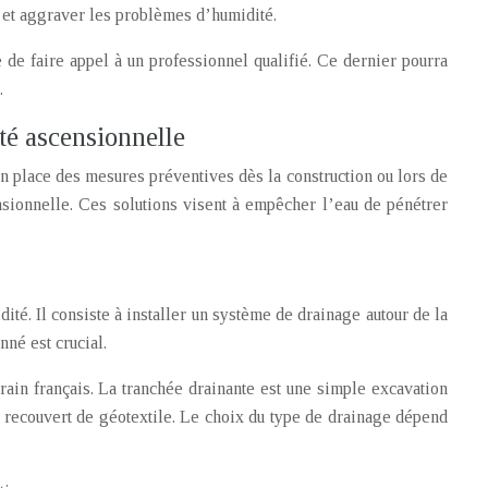
 et aggraver les problèmes d’humidité.
 de faire appel à un professionnel qualifié. Ce dernier pourra
.
té ascensionnelle
en place des mesures préventives dès la construction ou lors de
sionnelle. Ces solutions visent à empêcher l’eau de pénétrer
ité. Il consiste à installer un système de drainage autour de la
né est crucial.
drain français. La tranchée drainante est une simple excavation
et recouvert de géotextile. Le choix du type de drainage dépend