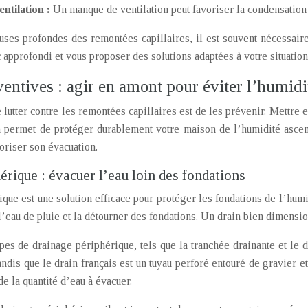
ntilation :
Un manque de ventilation peut favoriser la condensation
auses profondes des remontées capillaires, il est souvent nécessaire
 approfondi et vous proposer des solutions adaptées à votre situation
entives : agir en amont pour éviter l’humidi
 lutter contre les remontées capillaires est de les prévenir. Mettre 
n permet de protéger durablement votre maison de l’humidité ascen
oriser son évacuation.
rique : évacuer l’eau loin des fondations
que est une solution efficace pour protéger les fondations de l’humid
’eau de pluie et la détourner des fondations. Un drain bien dimension
types de drainage périphérique, tels que la tranchée drainante et le 
andis que le drain français est un tuyau perforé entouré de gravier 
 de la quantité d’eau à évacuer.