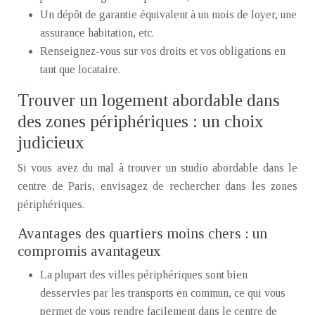
Un dépôt de garantie équivalent à un mois de loyer, une
assurance habitation, etc.
Renseignez-vous sur vos droits et vos obligations en
tant que locataire.
Trouver un logement abordable dans
des zones périphériques : un choix
judicieux
Si vous avez du mal à trouver un studio abordable dans le
centre de Paris, envisagez de rechercher dans les zones
périphériques.
Avantages des quartiers moins chers : un
compromis avantageux
La plupart des villes périphériques sont bien
desservies par les transports en commun, ce qui vous
permet de vous rendre facilement dans le centre de