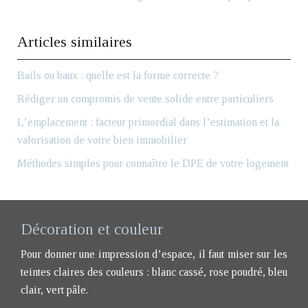
Articles similaires
Bails ou baux : quelle est la forme correcte ?
Rédiger un compromis de vente solide entre particuliers
L’emplacement : facteur primordial dans l’estimation et la
valorisation de votre bien immobilier
Méthodes simples pour connaître le DPE de votre logement
Décoration et couleur
Pour donner une impression d’espace, il faut miser sur les
teintes claires des couleurs : blanc cassé, rose poudré, bleu
clair, vert pâle.