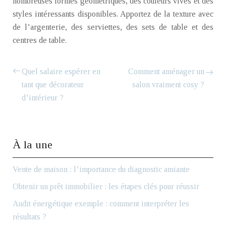
nombreuses formes géométriques, des couleurs vives et des
styles intéressants disponibles. Apportez de la texture avec
de l’argenterie, des serviettes, des sets de table et des
centres de table.
Quel salaire espérer en
Comment aménager un
tant que décorateur
salon vraiment cosy ?
d’intérieur ?
À la une
Vente de maison : l’importance du diagnostic amiante
Obtenir un prêt immobilier : les étapes clés pour réussir
Audit énergétique exemple : comment interpréter les
résultats ?