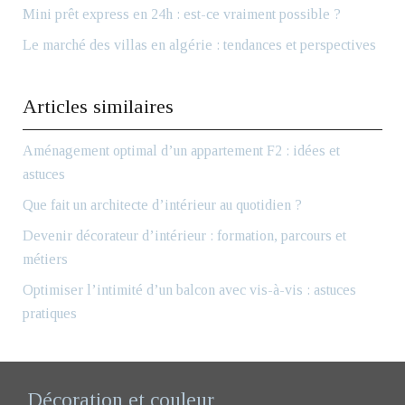
Mini prêt express en 24h : est-ce vraiment possible ?
Le marché des villas en algérie : tendances et perspectives
Articles similaires
Aménagement optimal d’un appartement F2 : idées et
astuces
Que fait un architecte d’intérieur au quotidien ?
Devenir décorateur d’intérieur : formation, parcours et
métiers
Optimiser l’intimité d’un balcon avec vis-à-vis : astuces
pratiques
Décoration et couleur