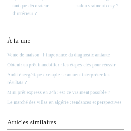
tant que décorateur
salon vraiment cosy ?
d’intérieur ?
À la une
Vente de maison : l’importance du diagnostic amiante
Obtenir un prêt immobilier : les étapes clés pour réussir
Audit énergétique exemple : comment interpréter les
résultats ?
Mini prêt express en 24h : est-ce vraiment possible ?
Le marché des villas en algérie : tendances et perspectives
Articles similaires