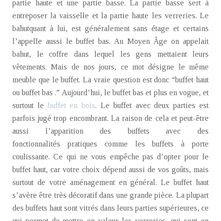
partie haute et une partie basse. La partie basse sert à
entreposer la vaisselle et la partie haute les verreries. Le
bahutquant à lui, est généralement sans étage et certains
l’appelle aussi le buffet bas. Au Moyen Âge on appelait
bahut, le coffre dans lequel les gens mettaient leurs
vêtements. Mais de nos jours, ce mot désigne le même
meuble que le buffet. La vraie question est donc “buffet haut
ou buffet bas .” Aujourd’hui, le buffet bas et plus en vogue, et
surtout le
buffet en bois
. Le buffet avec deux parties est
parfois jugé trop encombrant. La raison de cela et peut-être
aussi l’apparition des buffets avec des
fonctionnalités pratiques comme les buffets à porte
coulissante. Ce qui ne vous empêche pas d’opter pour le
buffet haut, car votre choix dépend aussi de vos goûts, mais
surtout de votre aménagement en général. Le buffet haut
s’avère être très décoratif dans une grande pièce. La plupart
des buffets haut sont vitrés dans leurs parties supérieures, ce
qui permet de mettre en valeur les verreries, qui sont en