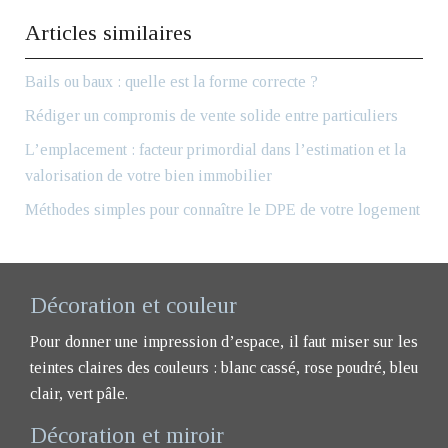
Articles similaires
Bails ou baux : quelle est la forme correcte ?
Rédiger un compromis de vente solide entre particuliers
L’emplacement : facteur primordial dans l’estimation et la
valorisation de votre bien immobilier
Méthodes simples pour connaître le DPE de votre logement
Décoration et couleur
Pour donner une impression d’espace, il faut miser sur les
teintes claires des couleurs : blanc cassé, rose poudré, bleu
clair, vert pâle.
Décoration et miroir