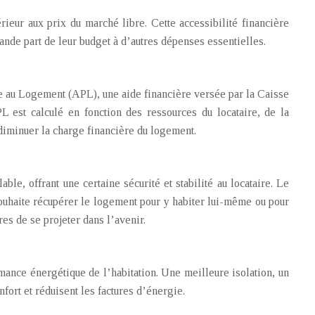
ieur aux prix du marché libre. Cette accessibilité financière
ande part de leur budget à d’autres dépenses essentielles.
e au Logement (APL), une aide financière versée par la Caisse
 est calculé en fonction des ressources du locataire, de la
 diminuer la charge financière du logement.
e, offrant une certaine sécurité et stabilité au locataire. Le
 souhaite récupérer le logement pour y habiter lui-même ou pour
res de se projeter dans l’avenir.
mance énergétique de l’habitation. Une meilleure isolation, un
ort et réduisent les factures d’énergie.