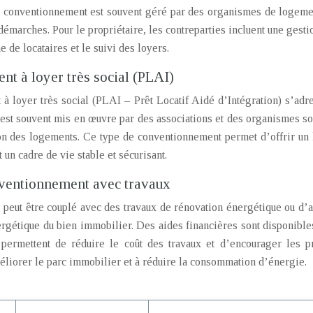
 conventionnement est souvent géré par des organismes de logement 
 démarches. Pour le propriétaire, les contreparties incluent une gest
 de locataires et le suivi des loyers.
t à loyer très social (PLAI)
 loyer très social (PLAI – Prêt Locatif Aidé d’Intégration) s’adre
f est souvent mis en œuvre par des associations et des organismes s
tion des logements. Ce type de conventionnement permet d’offrir un
t un cadre de vie stable et sécurisant.
nventionnement avec travaux
eut être couplé avec des travaux de rénovation énergétique ou d’ad
ergétique du bien immobilier. Des aides financières sont disponibl
rmettent de réduire le coût des travaux et d’encourager les pro
méliorer le parc immobilier et à réduire la consommation d’énergie.