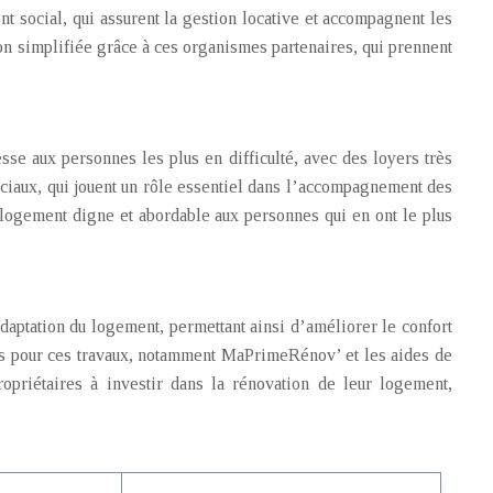
social, qui assurent la gestion locative et accompagnent les
ion simplifiée grâce à ces organismes partenaires, qui prennent
sse aux personnes les plus en difficulté, avec des loyers très
ociaux, qui jouent un rôle essentiel dans l’accompagnement des
 logement digne et abordable aux personnes qui en ont le plus
aptation du logement, permettant ainsi d’améliorer le confort
es pour ces travaux, notamment MaPrimeRénov’ et les aides de
priétaires à investir dans la rénovation de leur logement,