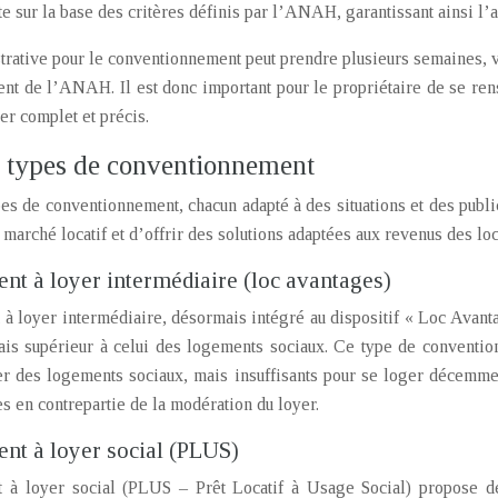
ite sur la base des critères définis par l’ANAH, garantissant ainsi l
rative pour le conventionnement peut prendre plusieurs semaines, vo
ent de l’ANAH. Il est donc important pour le propriétaire de se ren
er complet et précis.
s types de conventionnement
ypes de conventionnement, chacun adapté à des situations et des publ
marché locatif et d’offrir des solutions adaptées aux revenus des loca
t à loyer intermédiaire (loc avantages)
 loyer intermédiaire, désormais intégré au dispositif « Loc Avanta
ais supérieur à celui des logements sociaux. Ce type de conventio
er des logements sociaux, mais insuffisants pour se loger décemmen
es en contrepartie de la modération du loyer.
t à loyer social (PLUS)
à loyer social (PLUS – Prêt Locatif à Usage Social) propose des