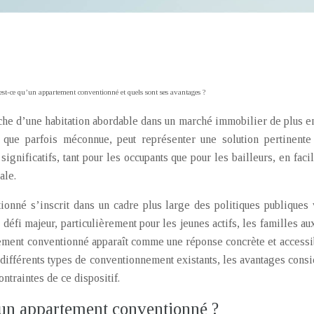
st-ce qu’un appartement conventionné et quels sont ses avantages ?
rche d’une habitation abordable dans un marché immobilier de plus 
n que parfois méconnue, peut représenter une solution pertinen
 significatifs, tant pour les occupants que pour les bailleurs, en fa
ale.
nné s’inscrit dans un cadre plus large des politiques publiques vi
éfi majeur, particulièrement pour les jeunes actifs, les familles au
ogement conventionné apparaît comme une réponse concrète et accessi
 différents types de conventionnement existants, les avantages consid
ontraintes de ce dispositif.
un appartement conventionné ?