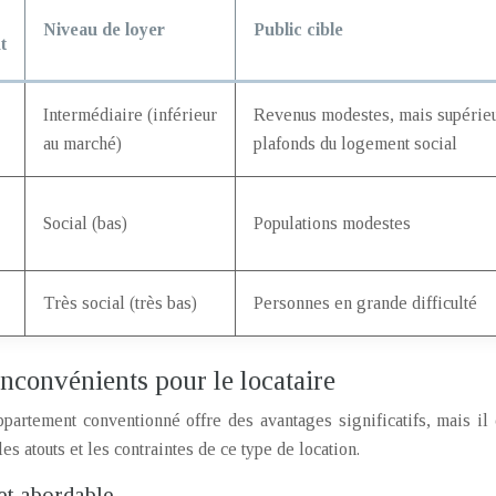
Niveau de loyer
Public cible
t
Intermédiaire (inférieur
Revenus modestes, mais supérieu
au marché)
plafonds du logement social
Social (bas)
Populations modestes
Très social (très bas)
Personnes en grande difficulté
nconvénients pour le locataire
ppartement conventionné offre des avantages significatifs, mais il 
s atouts et les contraintes de ce type de location.
et abordable