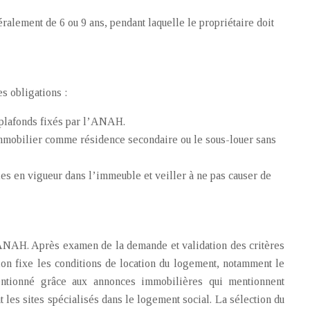
alement de 6 ou 9 ans, pendant laquelle le propriétaire doit
s obligations :
 plafonds fixés par l’ANAH.
n immobilier comme résidence secondaire ou le sous-louer sans
les en vigueur dans l’immeuble et veiller à ne pas causer de
ANAH. Après examen de la demande et validation des critères
ion fixe les conditions de location du logement, notamment le
entionné grâce aux annonces immobilières qui mentionnent
les sites spécialisés dans le logement social. La sélection du