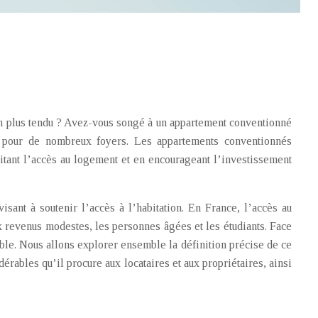
en plus tendu ? Avez-vous songé à un appartement conventionné
te pour de nombreux foyers. Les appartements conventionnés
cilitant l’accès au logement et en encourageant l’investissement
sant à soutenir l’accès à l’habitation. En France, l’accès au
x revenus modestes, les personnes âgées et les étudiants. Face
ble. Nous allons explorer ensemble la définition précise de ce
érables qu’il procure aux locataires et aux propriétaires, ainsi