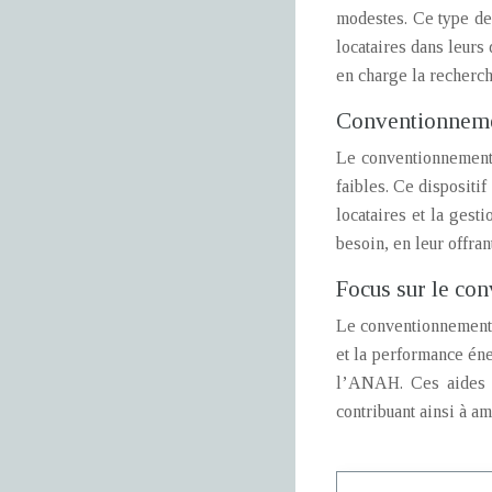
modestes. Ce type de
locataires dans leurs
en charge la recherche
Conventionnemen
Le conventionnement à
faibles. Ce dispositi
locataires et la ges
besoin, en leur offran
Focus sur le co
Le conventionnement p
et la performance én
l’ANAH. Ces aides pe
contribuant ainsi à a