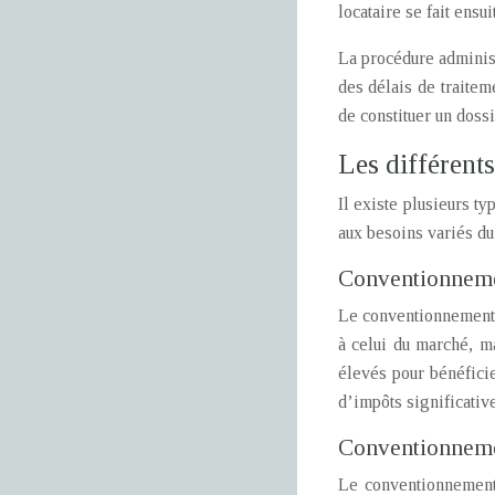
locataire se fait ensu
La procédure administ
des délais de traitem
de constituer un dossi
Les différent
Il existe plusieurs t
aux besoins variés du 
Conventionnemen
Le conventionnement à
à celui du marché, m
élevés pour bénéfici
d’impôts significativ
Conventionnemen
Le conventionnement 