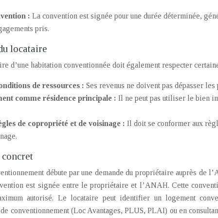
vention :
La convention est signée pour une durée déterminée, génér
gagements pris.
du locataire
aire d’une habitation conventionnée doit également respecter certaine
onditions de ressources :
Ses revenus ne doivent pas dépasser les
ement comme résidence principale :
Il ne peut pas utiliser le bie
ègles de copropriété et de voisinage :
Il doit se conformer aux règ
inage.
 concret
entionnement débute par une demande du propriétaire auprès de l’
nvention est signée entre le propriétaire et l’ANAH. Cette convent
ximum autorisé. Le locataire peut identifier un logement conv
 de conventionnement (Loc Avantages, PLUS, PLAI) ou en consultant 