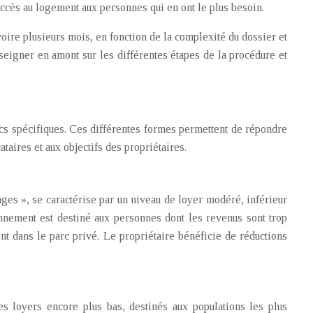
’accès au logement aux personnes qui en ont le plus besoin.
ire plusieurs mois, en fonction de la complexité du dossier et
seigner en amont sur les différentes étapes de la procédure et
ics spécifiques. Ces différentes formes permettent de répondre
taires et aux objectifs des propriétaires.
ges », se caractérise par un niveau de loyer modéré, inférieur
nnement est destiné aux personnes dont les revenus sont trop
t dans le parc privé. Le propriétaire bénéficie de réductions
 loyers encore plus bas, destinés aux populations les plus