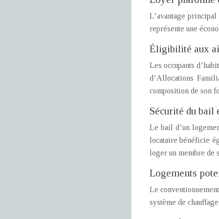
L’avantage principal 
représente une économ
Éligibilité aux 
Les occupants d’habit
d’Allocations Famili
composition de son fo
Sécurité du bail 
Le bail d’un logement
locataire bénéficie é
loger un membre de sa 
Logements poten
Le conventionnement a
système de chauffage 