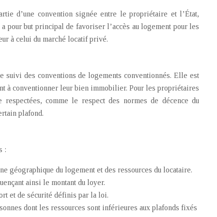
tie d’une convention signée entre le propriétaire et l’État,
 pour but principal de favoriser l’accès au logement pour les
ur à celui du marché locatif privé.
e suivi des conventions de logements conventionnés. Elle est
t à conventionner leur bien immobilier. Pour les propriétaires
être respectées, comme le respect des normes de décence du
rtain plafond.
 :
one géographique du logement et des ressources du locataire.
uençant ainsi le montant du loyer.
t et de sécurité définis par la loi.
rsonnes dont les ressources sont inférieures aux plafonds fixés