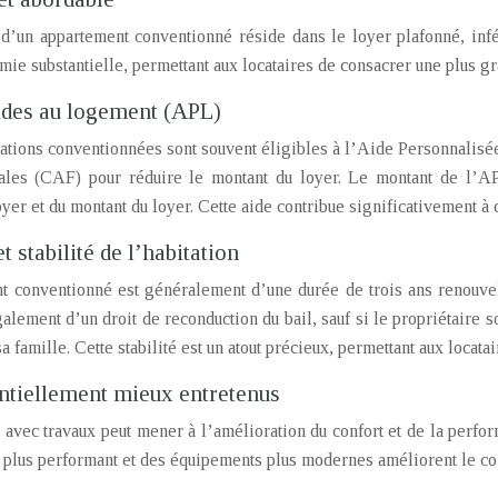
d’un appartement conventionné réside dans le loyer plafonné, infér
ie substantielle, permettant aux locataires de consacrer une plus gr
aides au logement (APL)
ations conventionnées sont souvent éligibles à l’Aide Personnalisé
ales (CAF) pour réduire le montant du loyer. Le montant de l’APL
yer et du montant du loyer. Cette aide contribue significativement à
et stabilité de l’habitation
 conventionné est généralement d’une durée de trois ans renouvelabl
galement d’un droit de reconduction du bail, sauf si le propriétaire
famille. Cette stabilité est un atout précieux, permettant aux locatai
tiellement mieux entretenus
vec travaux peut mener à l’amélioration du confort et de la perfor
plus performant et des équipements plus modernes améliorent le conf