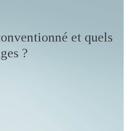
onventionné et quels
ages ?