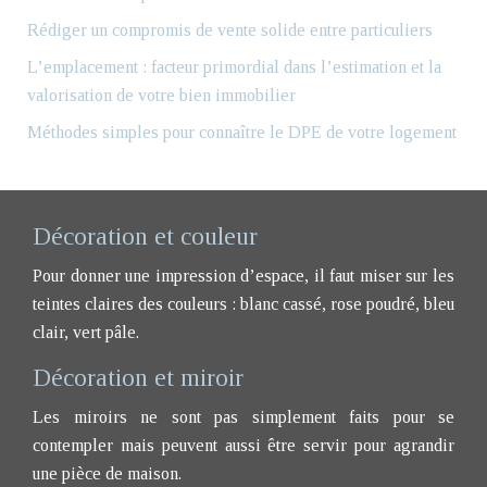
Rédiger un compromis de vente solide entre particuliers
L’emplacement : facteur primordial dans l’estimation et la
valorisation de votre bien immobilier
Méthodes simples pour connaître le DPE de votre logement
Décoration et couleur
Pour donner une impression d’espace, il faut miser sur les
teintes claires des couleurs : blanc cassé, rose poudré, bleu
clair, vert pâle.
Décoration et miroir
Les miroirs ne sont pas simplement faits pour se
contempler mais peuvent aussi être servir pour agrandir
une pièce de maison.