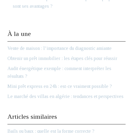
sont ses avantages ?
À la une
Vente de maison : l’importance du diagnostic amiante
Obtenir un prêt immobilier : les étapes clés pour réussir
Audit énergétique exemple : comment interpréter les
résultats ?
Mini prêt express en 24h : est-ce vraiment possible ?
Le marché des villas en algérie : tendances et perspectives
Articles similaires
Bails ou baux : quelle est la forme correcte ?