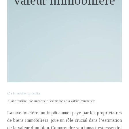
valeur immobilière
/
Immobilier particulier
/ Taxe foncière : son impact sur l’estimation de la valeur immobilière
La taxe foncière, un impôt annuel payé par les propriétaires
de biens immobiliers, joue un rôle crucial dans l’estimation
de la valeur d’un bien. Comprendre son impact est essentiel