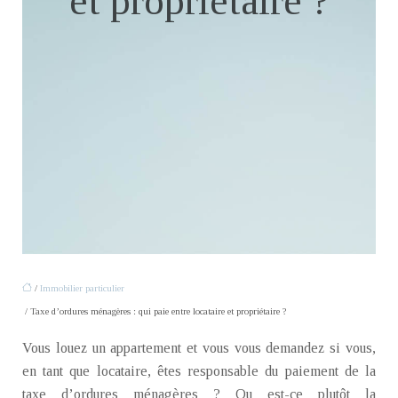
et propriétaire ?
/
Immobilier particulier
/ Taxe d’ordures ménagères : qui paie entre locataire et propriétaire ?
Vous louez un appartement et vous vous demandez si vous,
en tant que locataire, êtes responsable du paiement de la
taxe d’ordures ménagères ? Ou est-ce plutôt la