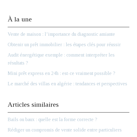
À la une
Vente de maison : l’importance du diagnostic amiante
Obtenir un prêt immobilier : les étapes clés pour réussir
Audit énergétique exemple : comment interpréter les
résultats ?
Mini prêt express en 24h : est-ce vraiment possible ?
Le marché des villas en algérie : tendances et perspectives
Articles similaires
Bails ou baux : quelle est la forme correcte ?
Rédiger un compromis de vente solide entre particuliers