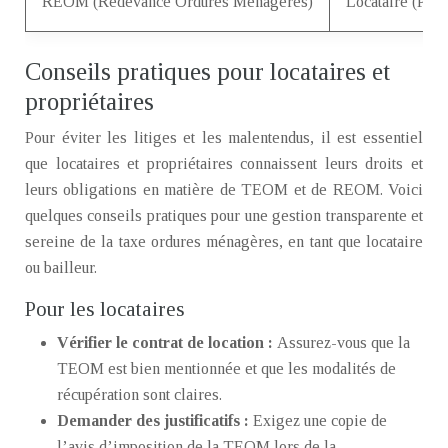
REOM (Redevance Ordures Ménagères)
Locataire (Pren
Conseils pratiques pour locataires et
propriétaires
Pour éviter les litiges et les malentendus, il est essentiel
que locataires et propriétaires connaissent leurs droits et
leurs obligations en matière de TEOM et de REOM. Voici
quelques conseils pratiques pour une gestion transparente et
sereine de la taxe ordures ménagères, en tant que locataire
ou bailleur.
Pour les locataires
Vérifier le contrat de location :
Assurez-vous que la
TEOM est bien mentionnée et que les modalités de
récupération sont claires.
Demander des justificatifs :
Exigez une copie de
l’avis d’imposition de la TEOM lors de la