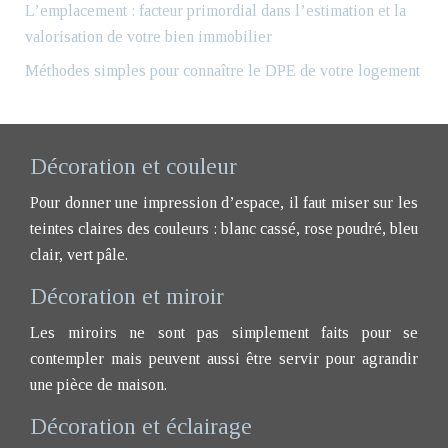
L’emplacement : facteur primordial dans l’estimation et la
valorisation de votre bien immobilier
Méthodes simples pour connaître le DPE de votre logement
Décoration et couleur
Pour donner une impression d’espace, il faut miser sur les
teintes claires des couleurs : blanc cassé, rose poudré, bleu
clair, vert pâle.
Décoration et miroir
Les miroirs ne sont pas simplement faits pour se
contempler mais peuvent aussi être servir pour agrandir
une pièce de maison.
Décoration et éclairage