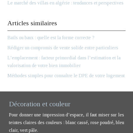
Le marché des villas en algérie : tendances et perspectives
Articles similaires
Bails ou baux : quelle est la forme correcte ?
Rédiger un compromis de vente solide entre particuliers
L’emplacement : facteur primordial dans l’estimation et la
valorisation de votre bien immobilier
Méthodes simples pour connaître le DPE de votre logement
Décoration et couleur
Pour donner une impression d’espace, il faut miser sur les
teintes claires des couleurs : blanc cassé, rose poudré, bleu
clair, vert pâle.