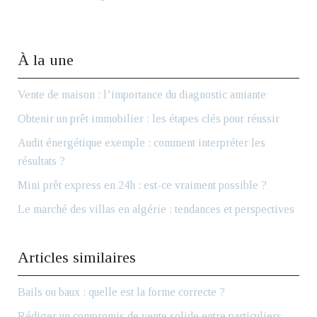
À la une
Vente de maison : l’importance du diagnostic amiante
Obtenir un prêt immobilier : les étapes clés pour réussir
Audit énergétique exemple : comment interpréter les
résultats ?
Mini prêt express en 24h : est-ce vraiment possible ?
Le marché des villas en algérie : tendances et perspectives
Articles similaires
Bails ou baux : quelle est la forme correcte ?
Rédiger un compromis de vente solide entre particuliers