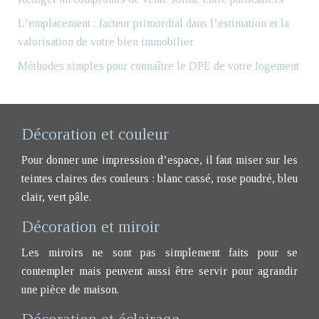
L’emplacement : facteur primordial dans l’estimation et la
valorisation de votre bien immobilier
Méthodes simples pour connaître le DPE de votre logement
Décoration et couleur
Pour donner une impression d’espace, il faut miser sur les
teintes claires des couleurs : blanc cassé, rose poudré, bleu
clair, vert pâle.
Décoration et miroir
Les miroirs ne sont pas simplement faits pour se
contempler mais peuvent aussi être servir pour agrandir
une pièce de maison.