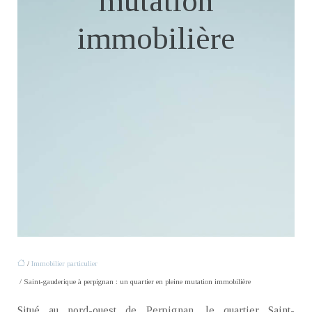
mutation
immobilière
/
Immobilier particulier
/ Saint-gauderique à perpignan : un quartier en pleine mutation immobilière
Situé au nord-ouest de Perpignan, le quartier Saint-