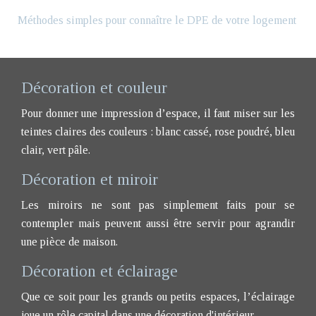
Méthodes simples pour connaître le DPE de votre logement
Décoration et couleur
Pour donner une impression d’espace, il faut miser sur les
teintes claires des couleurs : blanc cassé, rose poudré, bleu
clair, vert pâle.
Décoration et miroir
Les miroirs ne sont pas simplement faits pour se
contempler mais peuvent aussi être servir pour agrandir
une pièce de maison.
Décoration et éclairage
Que ce soit pour les grands ou petits espaces, l’éclairage
joue un rôle capital dans une décoration d'intérieur.