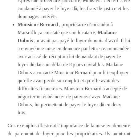
Après une procédure judiciaire, Monsieur Leclerc a été
condamné à payer le loyer dû, les frais de justice et les
dommages-intérêts.
Monsieur Bernard
, propriétaire d’un studio à
Marseille, a constaté que son locataire,
Madame
Dubois
, n’avait pas payé le loyer du mois d’avril. Il lui
a envoyé une mise en demeure par lettre recommandée
avec accusé de réception lui demandant de payer le
loyer dû dans un délai de 8 jours ouvrables. Madame
Dubois a contacté Monsieur Bernard pour lui expliquer
qu’elle avait perdu son emploi et qu’elle avait des
difficultés financières. Monsieur Bernard a accepté de
négocier un échéancier de paiement avec Madame
Dubois, lui permettant de payer le loyer dû en deux
fois.
Ces exemples illustrent l’importance de la mise en demeure
de paiement de loyer pour les propriétaires. Ils montrent