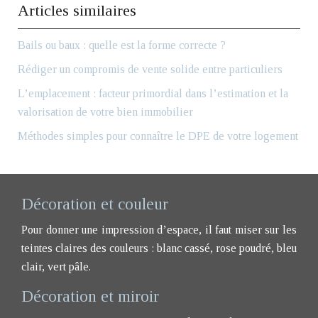
Articles similaires
Bails ou baux : quelle est la forme correcte ?
Rédiger un compromis de vente solide entre particuliers
L’emplacement : facteur primordial dans l’estimation et la
valorisation de votre bien immobilier
Méthodes simples pour connaître le DPE de votre logement
Décoration et couleur
Pour donner une impression d’espace, il faut miser sur les
teintes claires des couleurs : blanc cassé, rose poudré, bleu
clair, vert pâle.
Décoration et miroir