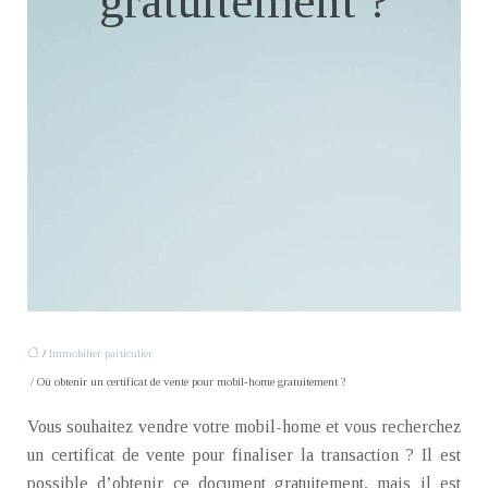
gratuitement ?
/
Immobilier particulier
/ Où obtenir un certificat de vente pour mobil-home gratuitement ?
Vous souhaitez vendre votre mobil-home et vous recherchez
un certificat de vente pour finaliser la transaction ? Il est
possible d’obtenir ce document gratuitement, mais il est