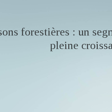
ons forestières : un se
pleine croiss