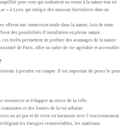
nquillité pour ceux qui souhaitent un retour à la nature tout en
Lac » à Lyon, qui intègre des maisons forestières dans un
es offrent une immersion totale dans la nature, loin de toute
frent des possibilités d’installation en pleine nature.
, ces forêts permettent de profiter des avantages de la nature
roximité de Paris, offre un cadre de vie agréable et accessible.
e
ients à prendre en compte. Il est important de peser le pour
se ressourcer et échapper au stress de la ville.
 contraintes et des limites de la vie urbaine.
espirer un air pur et de vivre en harmonie avec l’environnement.
rivilégiant les énergies renouvelables, les matériaux