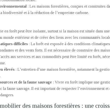
environnemental
: Les maisons forestières, conçues et construites d
a biodiversité et à la réduction de l’empreinte carbone.
vie en forêt peut être isolante, surtout si la maison est située dans un
au monde extérieur et de créer des liens avec les communautés local
tiques difficiles
: La forêt est exposée à des conditions climatiqu
ondantes et des vents forts. Il est nécessaire de construire des mais
’accès aux services et aux commodités peut être limité en forêt, néc
nne.
en élevés
: L’entretien d’une maison forestière, notamment la gestio
.
sources et de la faune sauvage
: Vivre en forêt implique une gesti
 la faune sauvage. Il est important de respecter l’environnement et 
 dangers.
obilier des maisons forestières : une crois