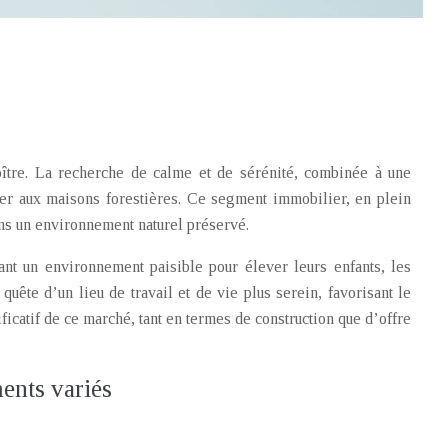
oître. La recherche de calme et de sérénité, combinée à une
ser aux maisons forestières. Ce segment immobilier, en plein
ans un environnement naturel préservé.
ant un environnement paisible pour élever leurs enfants, les
quête d’un lieu de travail et de vie plus serein, favorisant le
icatif de ce marché, tant en termes de construction que d’offre
ments variés