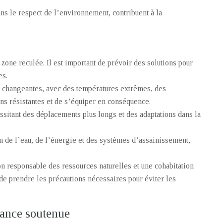
ans le respect de l’environnement, contribuent à la
e zone reculée. Il est important de prévoir des solutions pour
es.
es changeantes, avec des températures extrêmes, des
ons résistantes et de s’équiper en conséquence.
essitant des déplacements plus longs et des adaptations dans la
n de l’eau, de l’énergie et des systèmes d’assainissement,
on responsable des ressources naturelles et une cohabitation
de prendre les précautions nécessaires pour éviter les
sance soutenue