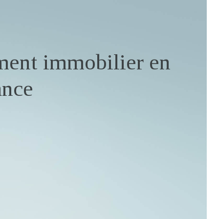
gment immobilier en
ance