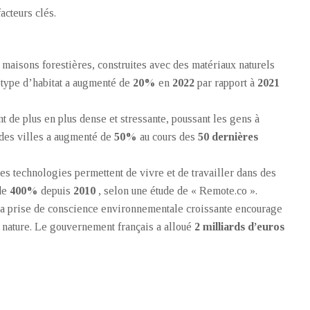
acteurs clés.
 maisons forestières, construites avec des matériaux naturels
 type d’habitat a augmenté de
20%
en
2022
par rapport à
2021
nt de plus en plus dense et stressante, poussant les gens à
 des villes a augmenté de
50%
au cours des
50 dernières
lles technologies permettent de vivre et de travailler dans des
 de
400%
depuis
2010
, selon une étude de « Remote.co ».
La prise de conscience environnementale croissante encourage
la nature. Le gouvernement français a alloué
2 milliards d’euros