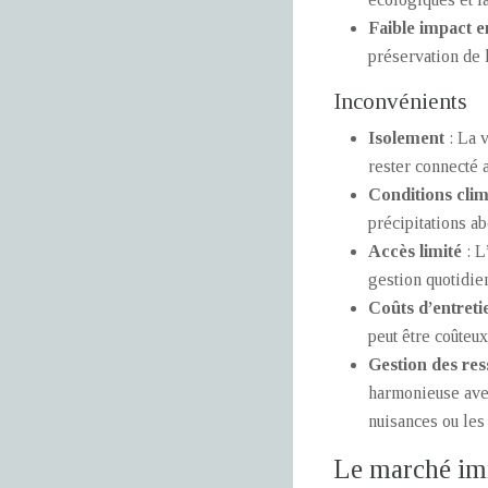
Faible impact 
préservation de l
Inconvénients
Isolement
: La 
rester connecté 
Conditions clima
précipitations ab
Accès limité
: L
gestion quotidie
Coûts d’entreti
peut être coûteux
Gestion des res
harmonieuse avec
nuisances ou les
Le marché imm