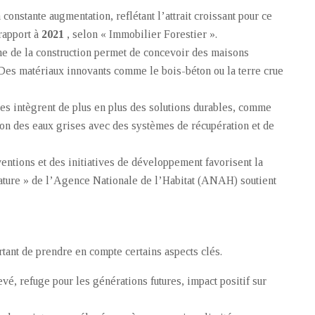
 constante augmentation, reflétant l’attrait croissant pour ce
rapport à
2021
, selon « Immobilier Forestier ».
ne de la construction permet de concevoir des maisons
 Des matériaux innovants comme le bois-béton ou la terre crue
res intègrent de plus en plus des solutions durables, comme
ion des eaux grises avec des systèmes de récupération et de
ntions et des initiatives de développement favorisent la
ature » de l’Agence Nationale de l’Habitat (ANAH) soutient
rtant de prendre en compte certains aspects clés.
evé, refuge pour les générations futures, impact positif sur