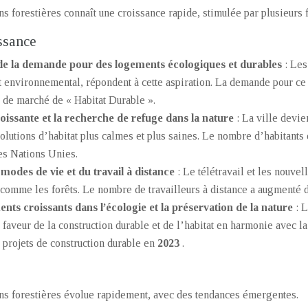
 forestières connaît une croissance rapide, stimulée par plusieurs f
ssance
e la demande pour des logements écologiques et durables
: Les
ct environnemental, répondent à cette aspiration. La demande pour ce
e de marché de « Habitat Durable ».
oissante et la recherche de refuge dans la nature
: La ville devie
olutions d’habitat plus calmes et plus saines. Le nombre d’habitants
les Nations Unies.
 modes de vie et du travail à distance
: Le télétravail et les nouve
 comme les forêts. Le nombre de travailleurs à distance a augmenté
ents croissants dans l’écologie et la préservation de la nature
: 
n faveur de la construction durable et de l’habitat en harmonie avec 
s projets de construction durable en
2023
.
s forestières évolue rapidement, avec des tendances émergentes.