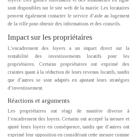
sont disponibles sur le site web de la mairie. Les locataires
peuvent également contacter le service d’aide au logement
de la ville pour obtenir des informations et des conseils.
Impact sur les propriétaires
L’encadrement des loyers a un impact direct sur la
rentabilité des investissements locatifs pour les
propriétaires. Certains propriétaires ont exprimé des
craintes quant à la réduction de leurs revenus locatifs, tandis
que d’autres se sont adaptés en ajustant leurs stratégies
d’investissement.
Réactions et arguments
Les propriétaires ont réagi de manière diverse à
l’encadrement des loyers. Certains ont accepté la mesure et
ajusté leurs loyers en conséquence, tandis que d’autres ont
exprimé leur opposition en considérant cette mesure comme