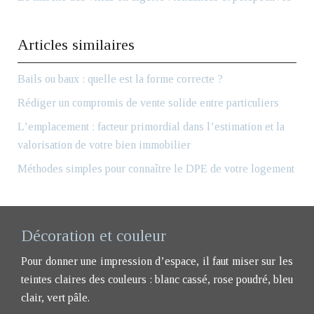
Articles similaires
Bails ou baux : quelle est la forme correcte ?
Rédiger un compromis de vente solide entre particuliers
L’emplacement : facteur primordial dans l’estimation et la
valorisation de votre bien immobilier
Méthodes simples pour connaître le DPE de votre logement
Décoration et couleur
Pour donner une impression d’espace, il faut miser sur les
teintes claires des couleurs : blanc cassé, rose poudré, bleu
clair, vert pâle.