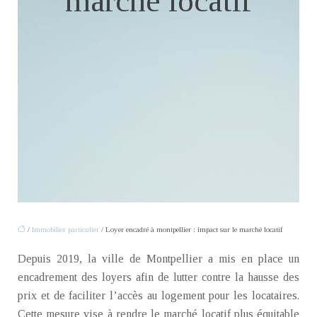
marché locatif
/
Immobilier particulier
/ Loyer encadré à montpellier : impact sur le marché locatif
Depuis 2019, la ville de Montpellier a mis en place un
encadrement des loyers afin de lutter contre la hausse des
prix et de faciliter l’accès au logement pour les locataires.
Cette mesure vise à rendre le marché locatif plus équitable