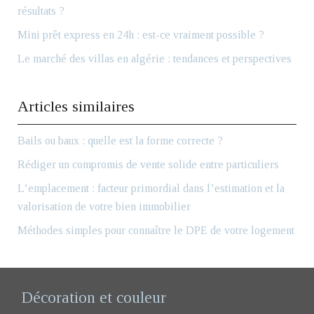
résultats ?
Mini prêt express en 24h : est-ce vraiment possible ?
Le marché des villas en algérie : tendances et perspectives
Articles similaires
Bails ou baux : quelle est la forme correcte ?
Rédiger un compromis de vente solide entre particuliers
L’emplacement : facteur primordial dans l’estimation et la
valorisation de votre bien immobilier
Méthodes simples pour connaître le DPE de votre logement
Décoration et couleur