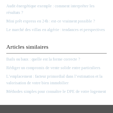
Audit énergétique exemple : comment interpréter les
résultats ?
Mini prêt express en 24h : est-ce vraiment possible ?
Le marché des villas en algérie : tendances et perspectives
Articles similaires
Bails ou baux : quelle est la forme correcte ?
Rédiger un compromis de vente solide entre particuliers
L’emplacement : facteur primordial dans l’estimation et la
valorisation de votre bien immobilier
Méthodes simples pour connaître le DPE de votre logement