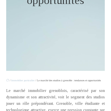
opportunités
/
Immobilier particulier
/ Le marché des studios à grenoble : tendances et opportunités
Le marché immobilier grenoblois, caractérisé par son
dynamisme et son attractivité, voit le segment des studios
jouer un rôle prépondérant. Grenoble, ville étudiante et
technologique attractive, exerce une pression constante sur