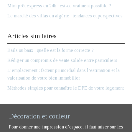
Mini prêt express en 24h : est-ce vraiment possible ?
Le marché des villas en algérie : tendances et perspectives
Articles similaires
Bails ou baux : quelle est la forme correcte ?
Rédiger un compromis de vente solide entre particuliers
L’emplacement : facteur primordial dans l’estimation et la
valorisation de votre bien immobilier
Méthodes simples pour connaître le DPE de votre logement
Décoration et couleur
Pour donner une impression d’espace, il faut miser sur les