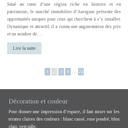
Situé au cœur d’une région riche en histoire et en
patrimoine, le marché immobilier d’Aurignac présente des
opportunités uniques pour ceux qui cherchent à s’y installer.
Dynamique et attractif, il a connu une augmentation des prix
et un nombre de…
Lire la suite
1
2
3
4
…
22
Décoration et couleur
Pour donner une impression d’espace, il faut miser sur les
teintes claires des couleurs : blanc cassé, rose poudré, bleu
clair, vert pâle.