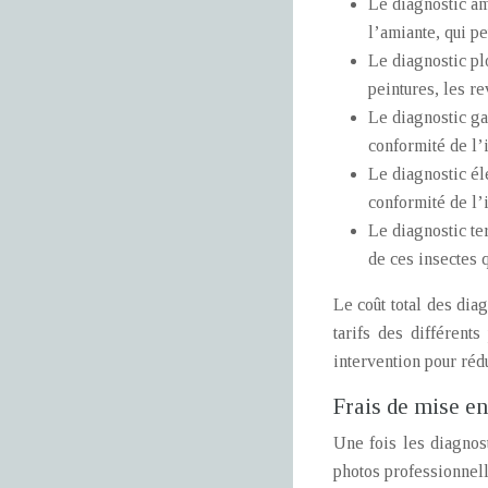
Le diagnostic ami
l’amiante, qui p
Le diagnostic pl
peintures, les r
Le diagnostic gaz
conformité de l’
Le diagnostic éle
conformité de l’
Le diagnostic te
de ces insectes 
Le coût total des diag
tarifs des différent
intervention pour rédu
Frais de mise en
Une fois les diagnos
photos professionnell