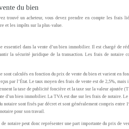
a vente du bien
ez trouvé un acheteur, vous devez prendre en compte les frais lié
ère et les impôts sur la plus-value.
le essentiel dans la vente d’un bien immobilier. Il est chargé de réd
ntir la sécurité juridique de la transaction. Les frais de notaire 
e sont calculés en fonction du prix de vente du bien et varient en fon
erçus par l’État. Le taux moyen des frais de vente est de 2,5%, mais 
nent la taxe de publicité foncière et la taxe sur la valeur ajoutée (T
ente d’un bien immobilier. La TVA est due sur les frais de notaire. L
u notaire sont fixés par décret et sont généralement compris entre 
otaire pour son travail.
is de notaire peut donc représenter une part importante du prix de ve