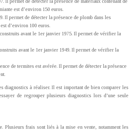
997. Il permet de détecter la présence de matériaux contenant de
miante est d’environ 150 euros.
49. Il permet de détecter la présence de plomb dans les
 est d’environ 100 euros.
onstruits avant le 1er janvier 1975. Il permet de vérifier la
onstruits avant le 1er janvier 1949. Il permet de vérifier la
ence de termites est avérée. Il permet de détecter la présence
nt.
des diagnostics à réaliser. Il est important de bien comparer les
essayer de regrouper plusieurs diagnostics lors d’une seule
. Plusieurs frais sont liés à la mise en vente, notamment les