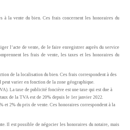
s à la vente du bien. Ces frais concernent les honoraires du
iger l’acte de vente, de le faire enregistrer auprès du service
comprennent les frais de vente, les taxes et les honoraires du
ction de la localisation du bien. Ces frais correspondent à des
il peut varier en fonction de la zone géographique.
VA). La taxe de publicité foncière est une taxe qui est due à
e taux de la TVA est de 20% depuis le 1er janvier 2022.
1% et 2% du prix de vente. Ces honoraires correspondent à la
nte. Il est possible de négocier les honoraires du notaire, mais