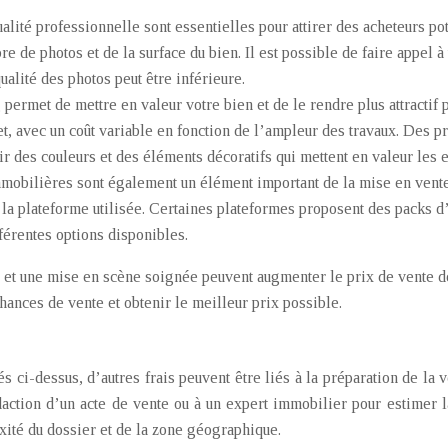
alité professionnelle sont essentielles pour attirer des acheteurs po
re de photos et de la surface du bien. Il est possible de faire appel
ualité des photos peut être inférieure.
ermet de mettre en valeur votre bien et de le rendre plus attractif p
et, avec un coût variable en fonction de l’ampleur des travaux. Des 
ir des couleurs et des éléments décoratifs qui mettent en valeur les
obilières sont également un élément important de la mise en vente.
e la plateforme utilisée. Certaines plateformes proposent des packs d’
férentes options disponibles.
 et une mise en scène soignée peuvent augmenter le prix de vente de 
ances de vente et obtenir le meilleur prix possible.
és ci-dessus, d’autres frais peuvent être liés à la préparation de la
daction d’un acte de vente ou à un expert immobilier pour estimer l
xité du dossier et de la zone géographique.