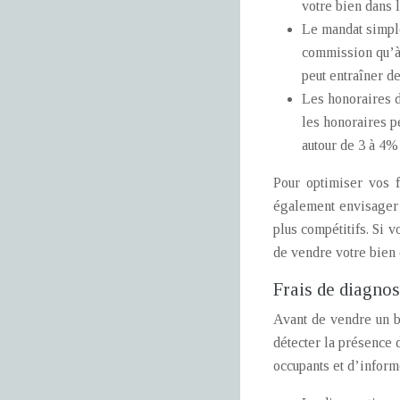
votre bien dans l
Le mandat simple
commission qu’à l
peut entraîner de
Les honoraires d
les honoraires p
autour de 3 à 4%
Pour optimiser vos f
également envisager 
plus compétitifs. Si 
de vendre votre bien 
Frais de diagnos
Avant de vendre un 
détecter la présence d
occupants et d’inform