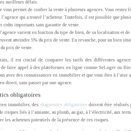
es meilleurs délais.
 vous permet de confier la vente à plusieurs agences. Vous restez 
’agence qui a trouvé l’acheteur. Toutefois, il est possible que plusie
s coûts importants sans garantie de vente.
’agence varient en fonction du type de bien, de sa localisation et de
euvent atteindre 5% du prix de vente. En revanche, pour un bien situ
 du prix de vente.
rais, il est crucial de comparer les tarifs des différentes agen
de faire appel à des plateformes en ligne comme SeLoger ou Bien’
vous avez des connaissances en immobilier et que vous êtes à l’ais
en direct, sans passer par une agence.
tics obligatoires
bien immobilier, des
diagnostics obligatoires
doivent être réalisés
e risques liés à l’amiante, au plomb, au gaz, à l’électricité, aux term
er les acheteurs potentiels de la présence de ces risques.