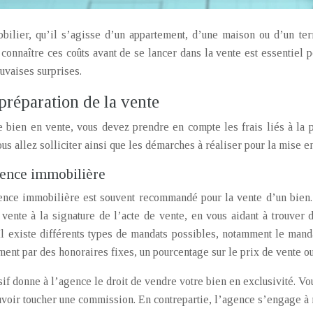
ilier, qu’il s’agisse d’un appartement, d’une maison ou d’un terr
connaître ces coûts avant de se lancer dans la vente est essentiel p
auvaises surprises.
a préparation de la vente
 bien en vente, vous devez prendre en compte les frais liés à la p
us allez solliciter ainsi que les démarches à réaliser pour la mise e
ence immobilière
ence immobilière est souvent recommandé pour la vente d’un bien.
vente à la signature de l’acte de vente, en vous aidant à trouver d
 Il existe différents types de mandats possibles, notamment le man
nt par des honoraires fixes, un pourcentage sur le prix de vente ou 
f donne à l’agence le droit de vendre votre bien en exclusivité. Vous
ouvoir toucher une commission. En contrepartie, l’agence s’engage 