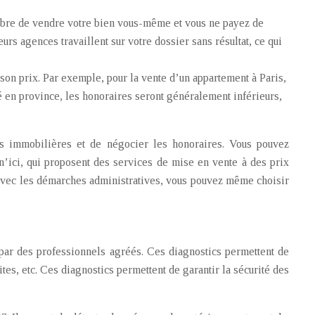
libre de vendre votre bien vous-même et vous ne payez de
urs agences travaillent sur votre dossier sans résultat, ce qui
 son prix. Par exemple, pour la vente d’un appartement à Paris,
é en province, les honoraires seront généralement inférieurs,
ces immobilières et de négocier les honoraires. Vous pouvez
ici, qui proposent des services de mise en vente à des prix
e avec les démarches administratives, vous pouvez même choisir
 par des professionnels agréés. Ces diagnostics permettent de
ites, etc. Ces diagnostics permettent de garantir la sécurité des