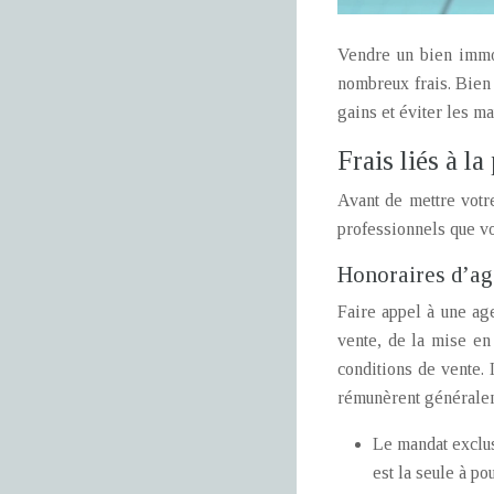
Vendre un bien immob
nombreux frais. Bien 
gains et éviter les m
Frais liés à l
Avant de mettre votre
professionnels que vo
Honoraires d’ag
Faire appel à une ag
vente, de la mise en 
conditions de vente.
rémunèrent généraleme
Le mandat exclusi
est la seule à p