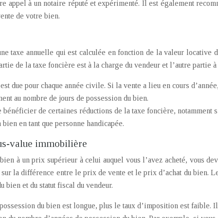
aire appel à un notaire réputé et expérimenté. Il est également reco
ente de votre bien.
ne taxe annuelle qui est calculée en fonction de la valeur locative d
rtie de la taxe foncière est à la charge du vendeur et l’autre partie à
est due pour chaque année civile. Si la vente a lieu en cours d’année, 
ent au nombre de jours de possession du bien.
e bénéficier de certaines réductions de la taxe foncière, notamment s
n bien en tant que personne handicapée.
lus-value immobilière
bien à un prix supérieur à celui auquel vous l’avez acheté, vous dev
 sur la différence entre le prix de vente et le prix d’achat du bien.
u bien et du statut fiscal du vendeur.
possession du bien est longue, plus le taux d’imposition est faible. I