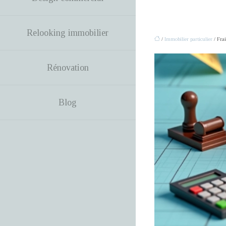
Relooking immobilier
/
Immobilier particulier
/ Frai
Rénovation
Blog