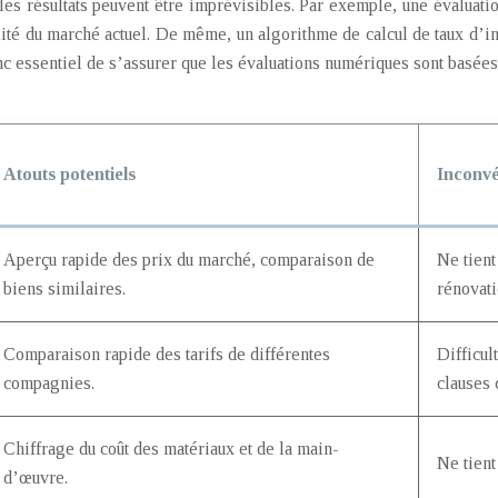
les résultats peuvent être imprévisibles. Par exemple, une évaluat
alité du marché actuel. De même, un algorithme de calcul de taux d’in
onc essentiel de s’assurer que les évaluations numériques sont basées
Atouts potentiels
Inconvé
Aperçu rapide des prix du marché, comparaison de
Ne tient
biens similaires.
rénovati
Comparaison rapide des tarifs de différentes
Difficul
compagnies.
clauses 
Chiffrage du coût des matériaux et de la main-
Ne tient
d’œuvre.