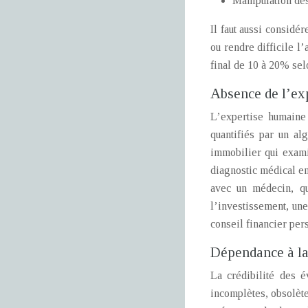
Manipulation des
Il faut aussi considé
ou rendre difficile l
final de 10 à 20% sel
Absence de l’exp
L’expertise humaine 
quantifiés par un al
immobilier qui examin
diagnostic médical en
avec un médecin, qu
l’investissement, une
conseil financier pers
Dépendance à la 
La crédibilité des é
incomplètes, obsolète