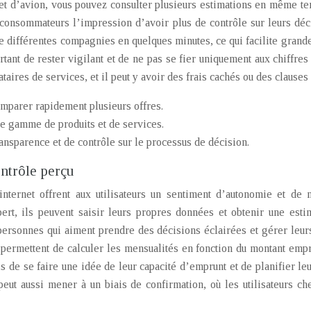
et d’avion, vous pouvez consulter plusieurs estimations en même tem
consommateurs l’impression d’avoir plus de contrôle sur leurs déc
e différentes compagnies en quelques minutes, ce qui facilite grande
ortant de rester vigilant et de ne pas se fier uniquement aux chiffre
ataires de services, et il peut y avoir des frais cachés ou des clause
omparer rapidement plusieurs offres.
e gamme de produits et de services.
ansparence et de contrôle sur le processus de décision.
ntrôle perçu
internet offrent aux utilisateurs un sentiment d’autonomie et de
ert, ils peuvent saisir leurs propres données et obtenir une esti
personnes qui aiment prendre des décisions éclairées et gérer leur
permettent de calculer les mensualités en fonction du montant empru
s de se faire une idée de leur capacité d’emprunt et de planifier le
eut aussi mener à un biais de confirmation, où les utilisateurs ch