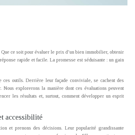
ue ce soit pour évaluer le prix d’un bien immobilier, obtenir
 réponse rapide et facile. La promesse est séduisante : un gain
 ces outils. Derrière leur façade conviviale, se cachent des
eur. Nous explorerons la manière dont ces évaluations peuvent
encer les résultats et, surtout, comment développer un esprit
t accessibilité
tion et prenons des décisions. Leur popularité grandissante