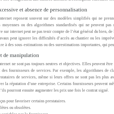
xcessive et absence de personnalisation
internet reposent souvent sur des modèles simplifiés qui ne prenne
s moyennes ou des algorithmes standardisés qui ne peuvent pas r
e sur internet peut ne pas tenir compte de l’état général du bien, de
vaux peut ignorer les difficultés d’accès au chantier ou les imprévu
re à des sous-estimations ou des surestimations importantes, qui pe
et de manipulation
nternet ne sont pas toujours neutres et objectives. Elles peuvent êtr
rt des fournisseurs de services. Par exemple, les algorithmes de c
estataires de services, même si leurs offres ne sont pas les plus a
rer la réputation d’une entreprise. Certains fournisseurs peuvent mê
u’ils pourront ensuite augmenter les prix une fois le contrat signé.
us pour favoriser certains prestataires.
ètes ou obsolètes.