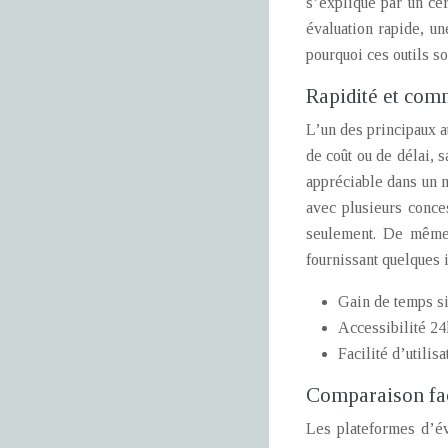
s’explique par un ce
évaluation rapide, u
pourquoi ces outils s
Rapidité et com
L’un des principaux at
de coût ou de délai, 
appréciable dans un 
avec plusieurs conce
seulement. De même,
fournissant quelques 
Gain de temps si
Accessibilité 24h
Facilité d’utili
Comparaison faci
Les plateformes d’év