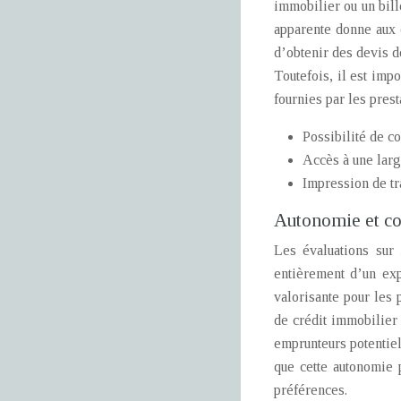
immobilier ou un bill
apparente donne aux 
d’obtenir des devis d
Toutefois, il est imp
fournies par les prest
Possibilité de c
Accès à une larg
Impression de tr
Autonomie et co
Les évaluations sur 
entièrement d’un exp
valorisante pour les 
de crédit immobilier 
emprunteurs potentiel
que cette autonomie p
préférences.