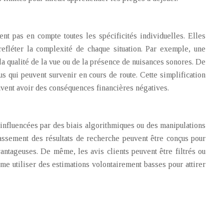
nt pas en compte toutes les spécificités individuelles. Elles
efléter la complexité de chaque situation. Par exemple, une
 la qualité de la vue ou de la présence de nuisances sonores. De
s qui peuvent survenir en cours de route. Cette simplification
uvent avoir des conséquences financières négatives.
e influencées par des biais algorithmiques ou des manipulations
lassement des résultats de recherche peuvent être conçus pour
vantageuses. De même, les avis clients peuvent être filtrés ou
me utiliser des estimations volontairement basses pour attirer