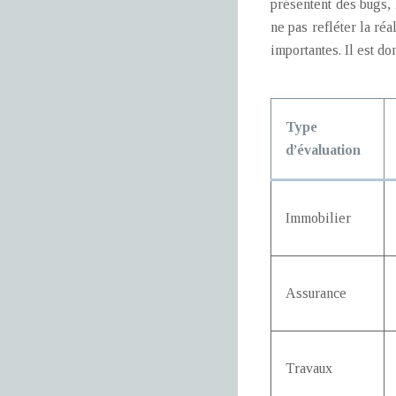
présentent des bugs, 
ne pas refléter la ré
importantes. Il est d
Type
d’évaluation
Immobilier
Assurance
Travaux