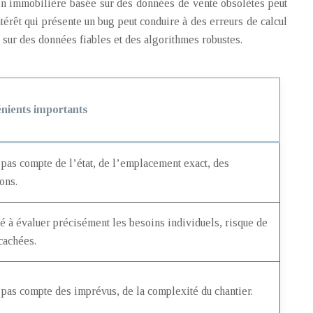
ion immobilière basée sur des données de vente obsolètes peut
térêt qui présente un bug peut conduire à des erreurs de calcul
 sur des données fiables et des algorithmes robustes.
nients importants
 pas compte de l’état, de l’emplacement exact, des
ons.
té à évaluer précisément les besoins individuels, risque de
cachées.
 pas compte des imprévus, de la complexité du chantier.