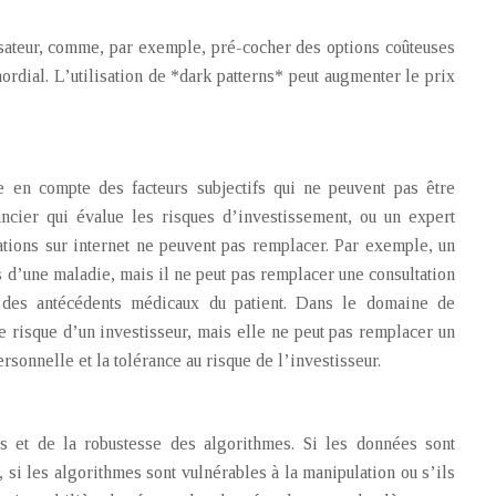
ilisateur, comme, par exemple, pré-cocher des options coûteuses
ordial. L’utilisation de *dark patterns* peut augmenter le prix
e en compte des facteurs subjectifs qui ne peuvent pas être
ancier qui évalue les risques d’investissement, ou un expert
ations sur internet ne peuvent pas remplacer. Par exemple, un
d’une maladie, mais il ne peut pas remplacer une consultation
 des antécédents médicaux du patient. Dans le domaine de
e risque d’un investisseur, mais elle ne peut pas remplacer un
ersonnelle et la tolérance au risque de l’investisseur.
s
es et de la robustesse des algorithmes. Si les données sont
si les algorithmes sont vulnérables à la manipulation ou s’ils