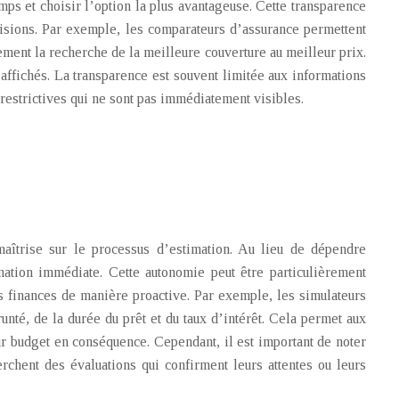
ps et choisir l’option la plus avantageuse. Cette transparence
isions. Par exemple, les comparateurs d’assurance permettent
ment la recherche de la meilleure couverture au meilleur prix.
s affichés. La transparence est souvent limitée aux informations
s restrictives qui ne sont pas immédiatement visibles.
 maîtrise sur le processus d’estimation. Au lieu de dépendre
mation immédiate. Cette autonomie peut être particulièrement
s finances de manière proactive. Par exemple, les simulateurs
nté, de la durée du prêt et du taux d’intérêt. Cela permet aux
ur budget en conséquence. Cependant, il est important de noter
erchent des évaluations qui confirment leurs attentes ou leurs