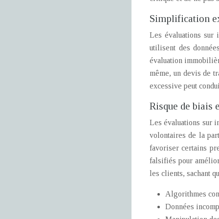
Simplification e
Les évaluations sur 
utilisent des donnée
évaluation immobilièr
même, un devis de tra
excessive peut condui
Risque de biais 
Les évaluations sur i
volontaires de la pa
favoriser certains pr
falsifiés pour amélio
les clients, sachant q
Algorithmes conç
Données incompl