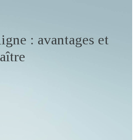
ligne : avantages et
aître