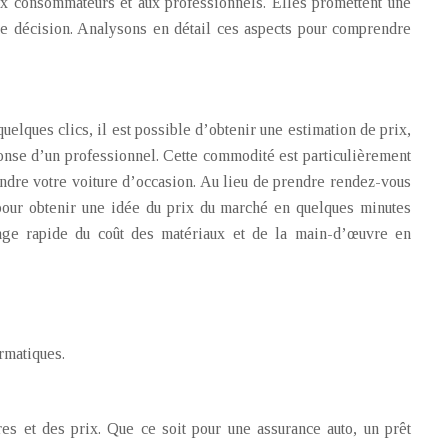
ux consommateurs et aux professionnels. Elles promettent une
de décision. Analysons en détail ces aspects pour comprendre
quelques clics, il est possible d’obtenir une estimation de prix,
ponse d’un professionnel. Cette commodité est particulièrement
ndre votre voiture d’occasion. Au lieu de prendre rendez-vous
 pour obtenir une idée du prix du marché en quelques minutes
age rapide du coût des matériaux et de la main-d’œuvre en
rmatiques.
es et des prix. Que ce soit pour une assurance auto, un prêt