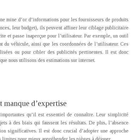
ne mine d’or d’informations pour les fournisseurs de produits
nces, leur budget), ils peuvent affiner leur ciblage publicitaire
te et passe inaperçue pour l’utilisateur. Par exemple, un outil
t du véhicule, ainsi que les coordonnées de l’utilisateur. Ces
isées ou pour cibler des publicités pertinentes. Il est donc
que nous utilisons des estimations sur internet.
 et manque d’expertise
mportantes qu’il est essentiel de connaître. Leur simplicité
ts à des biais qui faussent les résultats. De plus, l’absence
on significatives. Il est donc crucial d’adopter une approche
s limites pour mieux appréhender les pièges à déjouer.