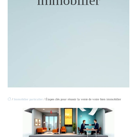
immobilier
/
Immobilier particulier
/ Étapes clés pour réussir la vente de votre bien immobilier