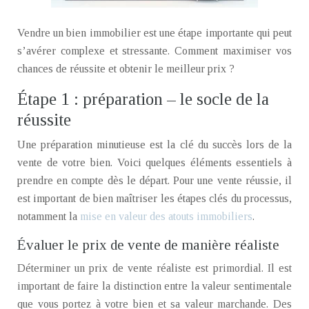
Vendre un bien immobilier est une étape importante qui peut
s’avérer complexe et stressante. Comment maximiser vos
chances de réussite et obtenir le meilleur prix ?
Étape 1 : préparation – le socle de la
réussite
Une préparation minutieuse est la clé du succès lors de la
vente de votre bien. Voici quelques éléments essentiels à
prendre en compte dès le départ. Pour une vente réussie, il
est important de bien maîtriser les étapes clés du processus,
notamment la
mise en valeur des atouts immobiliers
.
Évaluer le prix de vente de manière réaliste
Déterminer un prix de vente réaliste est primordial. Il est
important de faire la distinction entre la valeur sentimentale
que vous portez à votre bien et sa valeur marchande. Des