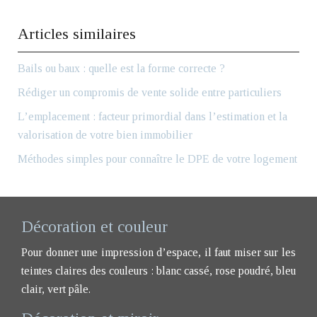
Articles similaires
Bails ou baux : quelle est la forme correcte ?
Rédiger un compromis de vente solide entre particuliers
L’emplacement : facteur primordial dans l’estimation et la
valorisation de votre bien immobilier
Méthodes simples pour connaître le DPE de votre logement
Décoration et couleur
Pour donner une impression d’espace, il faut miser sur les
teintes claires des couleurs : blanc cassé, rose poudré, bleu
clair, vert pâle.