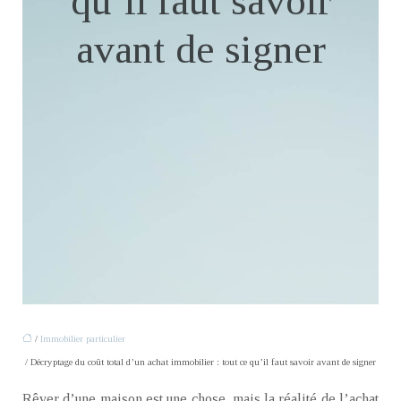
qu’il faut savoir
avant de signer
/
Immobilier particulier
/ Décryptage du coût total d’un achat immobilier : tout ce qu’il faut savoir avant de signer
Rêver d’une maison est une chose, mais la réalité de l’achat