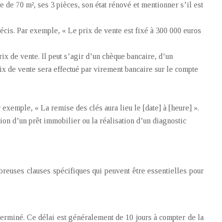
ie de 70 m², ses 3 pièces, son état rénové et mentionner s’il est
 précis. Par exemple, « Le prix de vente est fixé à 300 000 euros
rix de vente. Il peut s’agir d’un chèque bancaire, d’un
x de vente sera effectué par virement bancaire sur le compte
 exemple, « La remise des clés aura lieu le [date] à [heure] ».
ion d’un prêt immobilier ou la réalisation d’un diagnostic
breuses clauses spécifiques qui peuvent être essentielles pour
terminé. Ce délai est généralement de 10 jours à compter de la