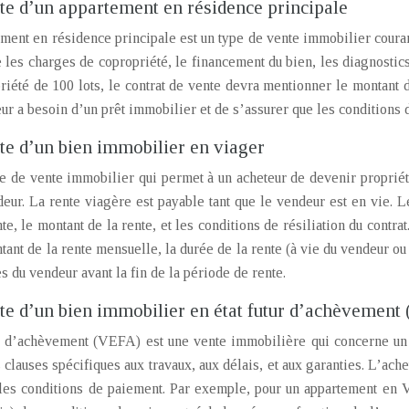
te d’un appartement en résidence principale
ment en résidence principale est un type de vente immobilier courant
les charges de copropriété, le financement du bien, les diagnostics 
riété de 100 lots, le contrat de vente devra mentionner le montant d
eur a besoin d’un prêt immobilier et de s’assurer que les conditions 
te d’un bien immobilier en viager
e de vente immobilier qui permet à un acheteur de devenir propriét
eur. La rente viagère est payable tant que le vendeur est en vie. Le
te, le montant de la rente, et les conditions de résiliation du contr
tant de la rente mensuelle, la durée de la rente (à vie du vendeur ou
s du vendeur avant la fin de la période de rente.
te d’un bien immobilier en état futur d’achèvement
ur d’achèvement (VEFA) est une vente immobilière qui concerne un b
 clauses spécifiques aux travaux, aux délais, et aux garanties. L’ache
t les conditions de paiement. Par exemple, pour un appartement en 