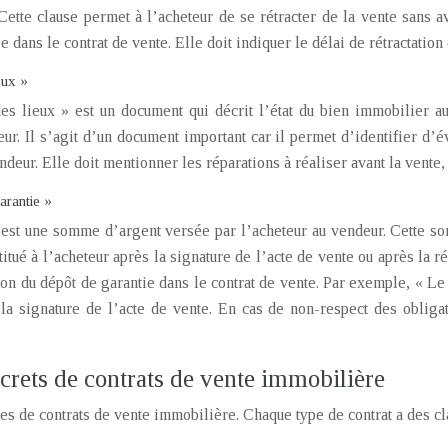
 Cette clause permet à l’acheteur de se rétracter de la vente sans av
 dans le contrat de vente. Elle doit indiquer le délai de rétractati
eux »
des lieux » est un document qui décrit l’état du bien immobilier a
eur. Il s’agit d’un document important car il permet d’identifier 
ndeur. Elle doit mentionner les réparations à réaliser avant la vente
arantie »
 est une somme d’argent versée par l’acheteur au vendeur. Cette so
titué à l’acheteur après la signature de l’acte de vente ou après la ré
tion du dépôt de garantie dans le contrat de vente. Par exemple, « Le
 la signature de l’acte de vente. En cas de non-respect des obliga
rets de contrats de vente immobilière
ypes de contrats de vente immobilière. Chaque type de contrat a des c