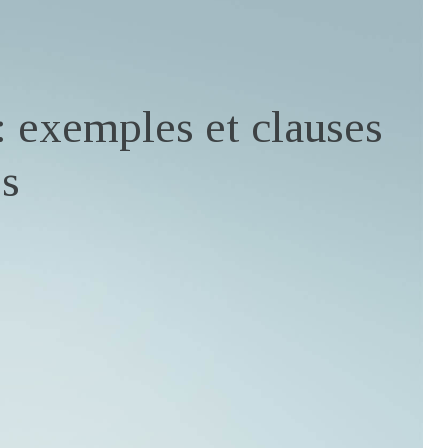
: exemples et clauses
es