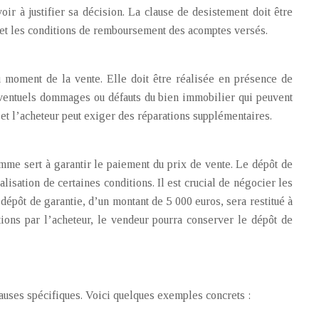
oir à justifier sa décision. La clause de desistement doit être
on et les conditions de remboursement des acomptes versés.
u moment de la vente. Elle doit être réalisée en présence de
d’éventuels dommages ou défauts du bien immobilier qui peuvent
, et l’acheteur peut exiger des réparations supplémentaires.
mme sert à garantir le paiement du prix de vente. Le dépôt de
alisation de certaines conditions. Il est crucial de négocier les
 dépôt de garantie, d’un montant de 5 000 euros, sera restitué à
tions par l’acheteur, le vendeur pourra conserver le dépôt de
lauses spécifiques. Voici quelques exemples concrets :