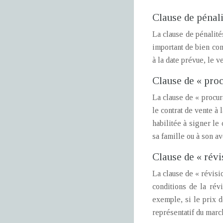
Clause de pénali
La clause de pénalité
important de bien com
à la date prévue, le v
Clause de « proc
La clause de « procur
le contrat de vente à 
habilitée à signer le 
sa famille ou à son av
Clause de « révi
La clause de « révisio
conditions de la révi
exemple, si le prix de
représentatif du marc