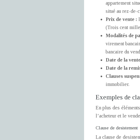
appartement situé
situé au rez-de-
Prix de vente :
(Trois cent mille
Modalités de p
virement bancair
bancaire du vende
Date de la vent
Date de la remi
Clauses suspen
immobilier.
Exemples de cla
En plus des éléments 
l’acheteur et le vend
Clause de desistement
La clause de desistem