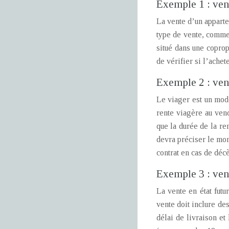
Exemple 1 : ven
La vente d’un apparte
type de vente, comme 
situé dans une coprop
de vérifier si l’achet
Exemple 2 : ven
Le viager est un mod
rente viagère au vend
que la durée de la ren
devra préciser le mon
contrat en cas de décè
Exemple 3 : ven
La vente en état fut
vente doit inclure des
délai de livraison e