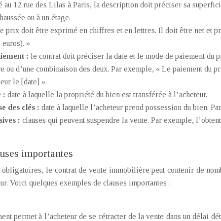
 au 12 rue des Lilas à Paris, la description doit préciser sa superfic
chaussée ou à un étage.
le prix doit être exprimé en chiffres et en lettres. Il doit être net et
 euros). »
aiement :
le contrat doit préciser la date et le mode de paiement du p
e ou d’une combinaison des deux. Par exemple, « Le paiement du pri
ur le [date] ».
e :
date à laquelle la propriété du bien est transférée à l’acheteur.
se des clés :
date à laquelle l’acheteur prend possession du bien. Par
sives :
clauses qui peuvent suspendre la vente. Par exemple, l’obtent
uses importantes
obligatoires, le contrat de vente immobilière peut contenir de nom
eur. Voici quelques exemples de clauses importantes :
ent permet à l’acheteur de se rétracter de la vente dans un délai dé