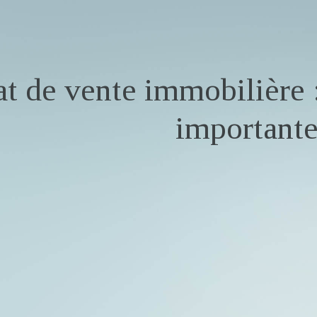
t de vente immobilière 
important