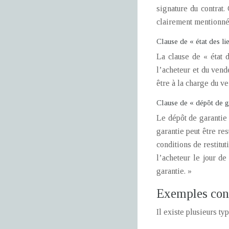
signature du contrat.
clairement mentionnée
Clause de « état des li
La clause de « état 
l’acheteur et du vend
être à la charge du ve
Clause de « dépôt de g
Le dépôt de garantie
garantie peut être res
conditions de restitu
l’acheteur le jour de
garantie. »
Exemples conc
Il existe plusieurs t