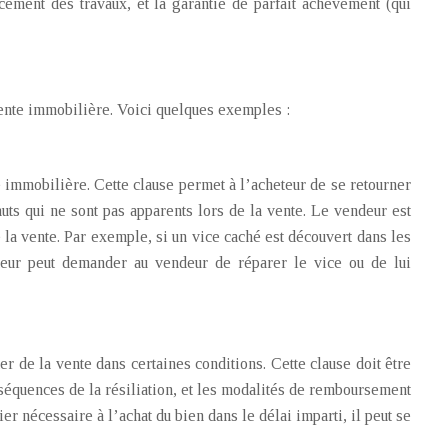
ement des travaux, et la garantie de parfait achèvement (qui
vente immobilière. Voici quelques exemples :
e immobilière. Cette clause permet à l’acheteur de se retourner
uts qui ne sont pas apparents lors de la vente. Le vendeur est
 la vente. Par exemple, si un vice caché est découvert dans les
eteur peut demander au vendeur de réparer le vice ou de lui
er de la vente dans certaines conditions. Cette clause doit être
onséquences de la résiliation, et les modalités de remboursement
r nécessaire à l’achat du bien dans le délai imparti, il peut se