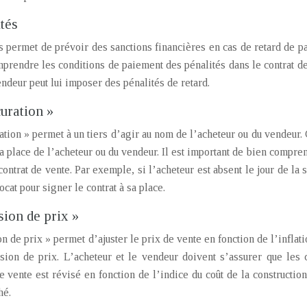
tés
s permet de prévoir des sanctions financières en cas de retard de pa
prendre les conditions de paiement des pénalités dans le contrat de 
endeur peut lui imposer des pénalités de retard.
uration »
ation » permet à un tiers d’agir au nom de l’acheteur ou du vendeur. 
la place de l’acheteur ou du vendeur. Il est important de bien compre
contrat de vente. Par exemple, si l’acheteur est absent le jour de la
ocat pour signer le contrat à sa place.
sion de prix »
n de prix » permet d’ajuster le prix de vente en fonction de l’inflat
sion de prix. L’acheteur et le vendeur doivent s’assurer que les c
 vente est révisé en fonction de l’indice du coût de la construction,
hé.