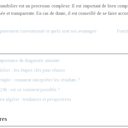
mobilier est un processus complexe. Il est important de bien compr
sée et transparente. En cas de doute, il est conseillé de se faire acc
partement conventionné et quels sont ses avantages
Fonct
mportance du diagnostic amiante
ilier : les étapes clés pour réussir
mple : comment interpréter les résultats ?
24h : est-ce vraiment possible ?
en algérie : tendances et perspectives
res