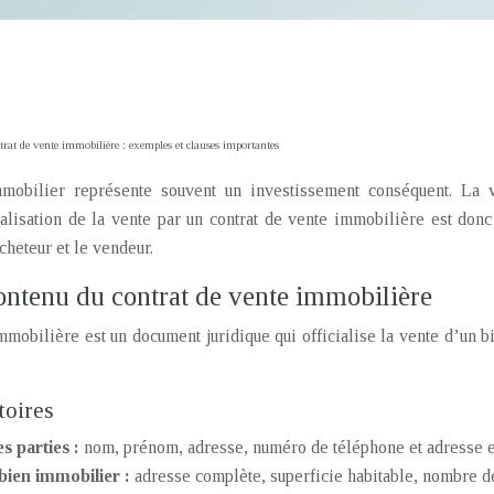
rat de vente immobilière : exemples et clauses importantes
mobilier représente souvent un investissement conséquent. La v
alisation de la vente par un contrat de vente immobilière est donc
cheteur et le vendeur.
contenu du contrat de vente immobilière
mmobilière est un document juridique qui officialise la vente d’un b
toires
es parties :
nom, prénom, adresse, numéro de téléphone et adresse em
bien immobilier :
adresse complète, superficie habitable, nombre de 