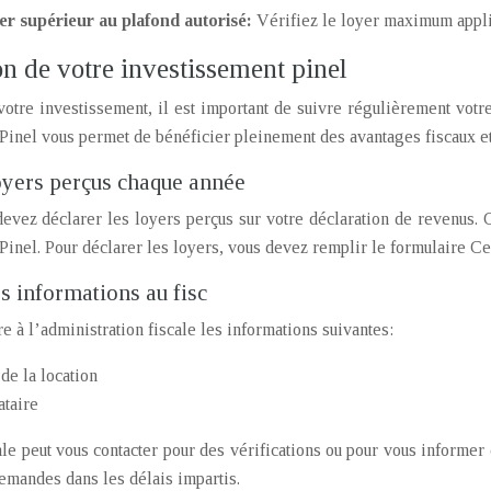
er supérieur au plafond autorisé:
Vérifiez le loyer maximum applic
on de votre investissement pinel
otre investissement, il est important de suivre régulièrement votre 
Pinel vous permet de bénéficier pleinement des avantages fiscaux et
loyers perçus chaque année
vez déclarer les loyers perçus sur votre déclaration de revenus. Ce
Pinel. Pour déclarer les loyers, vous devez remplir le formulaire Ce
es informations au fisc
e à l’administration fiscale les informations suivantes:
de la location
ataire
ale peut vous contacter pour des vérifications ou pour vous informer 
emandes dans les délais impartis.