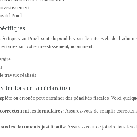
’investissement
ositif Pinel
pécifiques
écifiques au Pinel sont disponibles sur le site web de l’adminis
entaires sur votre investissement, notamment:
ataire
us
 de travaux réalisés
éviter lors de la déclaration
plète ou erronée peut entraîner des pénalités fiscales. Voici quelque
correctement les formulaires:
Assurez-vous de remplir correctemen
ous les documents justificatifs:
Assurez-vous de joindre tous les d