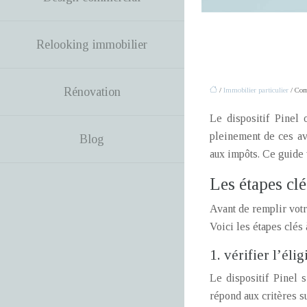
Relooking immobilier
Rénovation
/
Immobilier particulier
/ Comm
Le dispositif Pinel 
pleinement de ces ava
Blog
aux impôts. Ce guide 
Les étapes clé
Avant de remplir votr
Voici les étapes clés 
1. vérifier l’éli
Le dispositif Pinel 
répond aux critères s