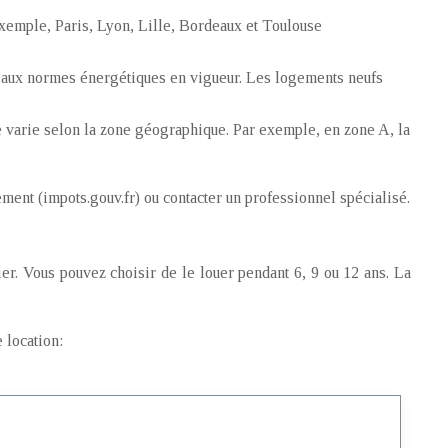
exemple, Paris, Lyon, Lille, Bordeaux et Toulouse
me aux normes énergétiques en vigueur. Les logements neufs
e varie selon la zone géographique. Par exemple, en zone A, la
ement (impots.gouv.fr) ou contacter un professionnel spécialisé.
er. Vous pouvez choisir de le louer pendant 6, 9 ou 12 ans. La
 location: