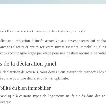
ent déclarer correctement un investissement pinel aux impôts : un guide complet
offre une réduction d’impôt attractive aux investisseurs qui souha
ntages fiscaux et optimiser votre investissement immobilier, il es
vous accompagne étape par étape pour une gestion optimale de votre
s de la déclaration pinel
e déclaration de revenus, vous devez vous assurer de respecter les c
à suivre pour une déclaration Pinel optimale:
gibilité du bien immobilier
s’applique à certains types de logements neufs situés dans des z
uivants: