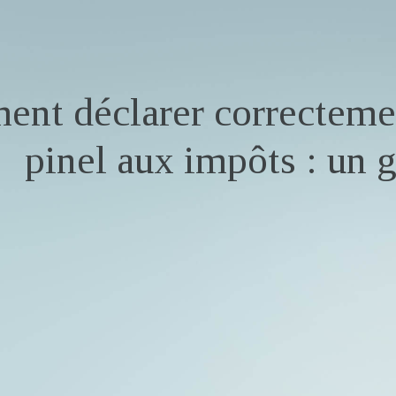
nt déclarer correcteme
pinel aux impôts : un 