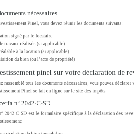
s documents nécessaires
nvestissement Pinel, vous devez réunir les documents suivants:
ation signé par le locataire
 de travaux réalisés (si applicable)
éalable à la location (si applicable)
isition du bien (ou l’acte de propriété)
estissement pinel sur votre déclaration de r
z rassemblé tous les documents nécessaires, vous pouvez déclarer v
tissement Pinel se fait en ligne sur le site des impôts.
 cerfa n° 2042-C-SD
° 2042-C-SD est le formulaire spécifique à la déclaration des reve
stissement:
atriculation du bien immobilier