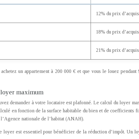
12% du prix d’acquis
18% du prix d’acquis
21% du prix d’acquis
 achetez un appartement à 200 000 € et que vous le louez pendant 
e loyer maximum
uvez demander à votre locataire est plafonné. Le calcul du loyer m
culé en fonction de la surface habitable du bien et de coefficients f
de l’Agence nationale de l’habitat (ANAH).
e loyer est essentiel pour bénéficier de la réduction d’impôt. Un lo