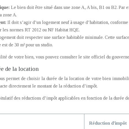
ique:
Le bien doit être situé dans une zone A, A bis, B1 ou B2. Par 
la zone A.
ent:
Il doit s’agir d’un logement neuf à usage d’habitation, confor
er les normes RT 2012 ou NF Habitat HQE.
ogement doit respecter une surface habitable minimale. Cette surfac
 est de 30 m² pour un studio.
ilité de votre bien, vous pouvez consulter le site officiel du gouvern
ée de la location
ous permet de choisir la durée de la location de votre bien immobili
acte directement le montant de la réduction d’impôt.
itulatif des réductions d’impôt applicables en fonction de la durée de
Réduction d’impôt