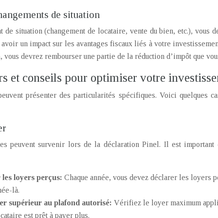
changements de situation
de situation (changement de locataire, vente du bien, etc.), vous de
voir un impact sur les avantages fiscaux liés à votre investissement
n, vous devrez rembourser une partie de la réduction d’impôt que vou
rs et conseils pour optimiser votre investiss
peuvent présenter des particularités spécifiques. Voici quelques c
er
es peuvent survenir lors de la déclaration Pinel. Il est important
 les loyers perçus:
Chaque année, vous devez déclarer les loyers p
née-là.
er supérieur au plafond autorisé:
Vérifiez le loyer maximum applic
ataire est prêt à payer plus.