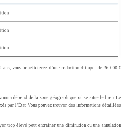
ition
ition
ition
9 ans, vous bénéficierez d’une réduction d’impôt de 36 000 €
aximum dépend de la zone géographique où se situe le bien. Le
ixés par l’État. Vous pouvez trouver des informations détaillées
yer trop élevé peut entraîner une diminution ou une annulation