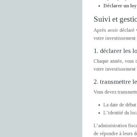
Déclarer un loy
Suivi et gesti
Après avoir déclaré v
votre investissement 
1. déclarer les 
Chaque année, vous de
votre investissement 
2. transmettre l
Vous devez transmettr
La date de début 
L’identité du loc
L’administration fisc
de répondre à leurs d