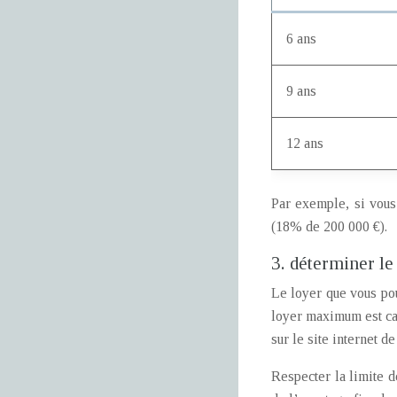
6 ans
9 ans
12 ans
Par exemple, si vous
(18% de 200 000 €).
3. déterminer l
Le loyer que vous po
loyer maximum est cal
sur le site internet 
Respecter la limite d