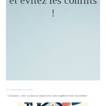
et évitez les conflits
!
/
Immobilier particulier
/ Colocation : créez un bail sur mesure avec notre modèle et évitez les conflits !