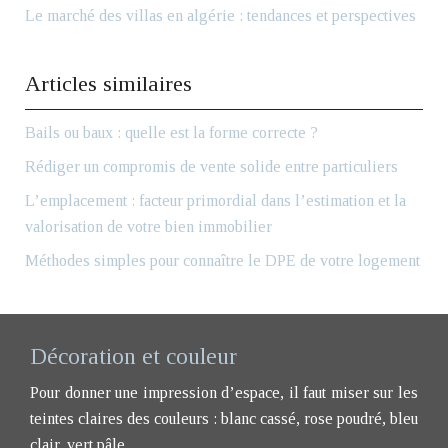
Le marché des villas en algérie : tendances et perspectives
Articles similaires
Bails ou baux : quelle est la forme correcte ?
Rédiger un compromis de vente solide entre particuliers
L’emplacement : facteur primordial dans l’estimation et la
valorisation de votre bien immobilier
Méthodes simples pour connaître le DPE de votre logement
Décoration et couleur
Pour donner une impression d’espace, il faut miser sur les
teintes claires des couleurs : blanc cassé, rose poudré, bleu
clair, vert pâle.