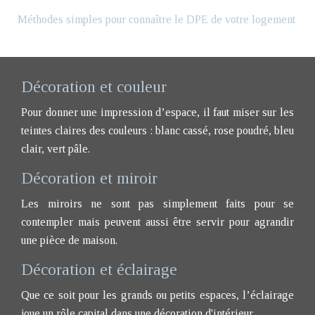
Méthodes simples pour connaître le DPE de votre logement
Décoration et couleur
Pour donner une impression d’espace, il faut miser sur les
teintes claires des couleurs : blanc cassé, rose poudré, bleu
clair, vert pâle.
Décoration et miroir
Les miroirs ne sont pas simplement faits pour se
contempler mais peuvent aussi être servir pour agrandir
une pièce de maison.
Décoration et éclairage
Que ce soit pour les grands ou petits espaces, l’éclairage
joue un rôle capital dans une décoration d'intérieur.