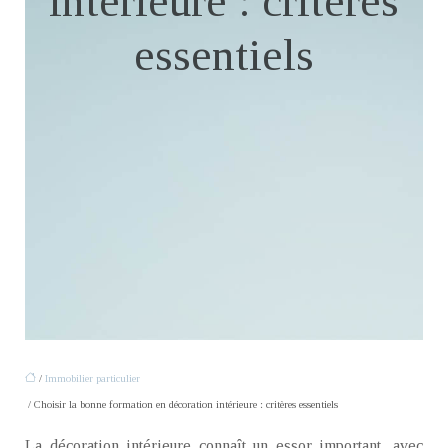
intérieure : critères
essentiels
/
Immobilier particulier
/ Choisir la bonne formation en décoration intérieure : critères essentiels
La décoration intérieure connaît un essor important, avec