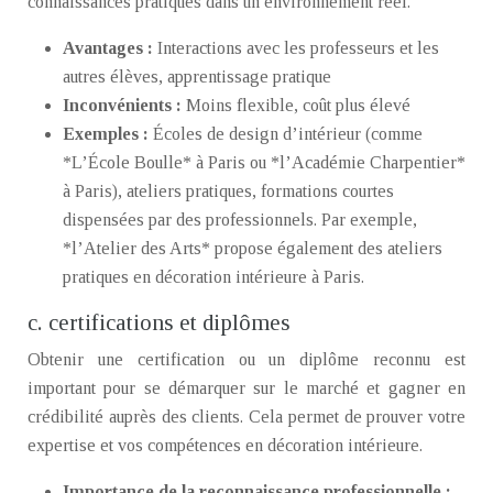
connaissances pratiques dans un environnement réel.
Avantages :
Interactions avec les professeurs et les
autres élèves, apprentissage pratique
Inconvénients :
Moins flexible, coût plus élevé
Exemples :
Écoles de design d’intérieur (comme
*L’École Boulle* à Paris ou *l’Académie Charpentier*
à Paris), ateliers pratiques, formations courtes
dispensées par des professionnels. Par exemple,
*l’Atelier des Arts* propose également des ateliers
pratiques en décoration intérieure à Paris.
c. certifications et diplômes
Obtenir une certification ou un diplôme reconnu est
important pour se démarquer sur le marché et gagner en
crédibilité auprès des clients. Cela permet de prouver votre
expertise et vos compétences en décoration intérieure.
Importance de la reconnaissance professionnelle :