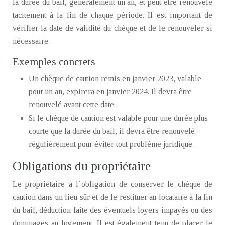
la durée du bail, généralement un an, et peut être renouvelé
tacitement à la fin de chaque période. Il est important de
vérifier la date de validité du chèque et de le renouveler si
nécessaire.
Exemples concrets
Un chèque de caution remis en janvier 2023, valable
pour un an, expirera en janvier 2024. Il devra être
renouvelé avant cette date.
Si le chèque de caution est valable pour une durée plus
courte que la durée du bail, il devra être renouvelé
régulièrement pour éviter tout problème juridique.
Obligations du propriétaire
Le propriétaire a l’obligation de conserver le chèque de
caution dans un lieu sûr et de le restituer au locataire à la fin
du bail, déduction faite des éventuels loyers impayés ou des
dommages au logement. Il est également tenu de placer le