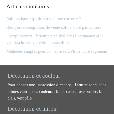
Articles similaires
Bails ou baux : quelle est la forme correcte ?
Rédiger un compromis de vente solide entre particuliers
L’emplacement : facteur primordial dans l’estimation et la
valorisation de votre bien immobilier
Méthodes simples pour connaître le DPE de votre logement
Décoration et couleur
Pour donner une impression d’espace, il faut miser sur les
teintes claires des couleurs : blanc cassé, rose poudré, bleu
clair, vert pâle.
Décoration et miroir