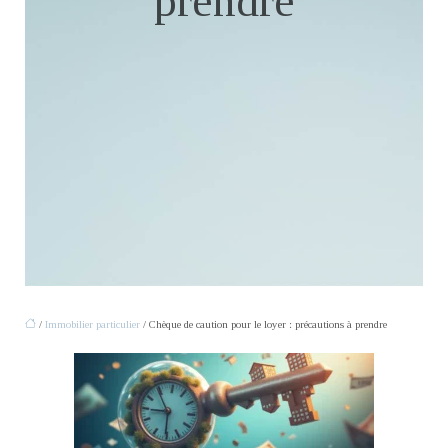
prendre
/
Immobilier particulier
/ Chèque de caution pour le loyer : précautions à prendre