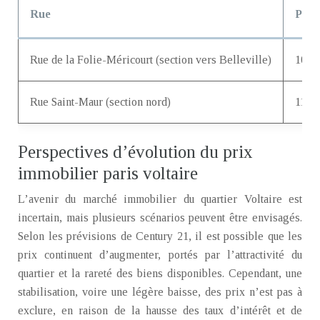
Rue
Prix
Rue de la Folie-Méricourt (section vers Belleville)
10 80
Rue Saint-Maur (section nord)
11 20
Perspectives d’évolution du prix
immobilier paris voltaire
L’avenir du marché immobilier du quartier Voltaire est
incertain, mais plusieurs scénarios peuvent être envisagés.
Selon les prévisions de Century 21, il est possible que les
prix continuent d’augmenter, portés par l’attractivité du
quartier et la rareté des biens disponibles. Cependant, une
stabilisation, voire une légère baisse, des prix n’est pas à
exclure, en raison de la hausse des taux d’intérêt et de