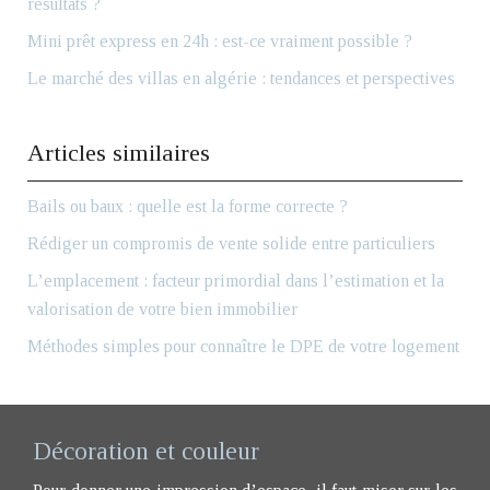
résultats ?
Mini prêt express en 24h : est-ce vraiment possible ?
Le marché des villas en algérie : tendances et perspectives
Articles similaires
Bails ou baux : quelle est la forme correcte ?
Rédiger un compromis de vente solide entre particuliers
L’emplacement : facteur primordial dans l’estimation et la
valorisation de votre bien immobilier
Méthodes simples pour connaître le DPE de votre logement
Décoration et couleur