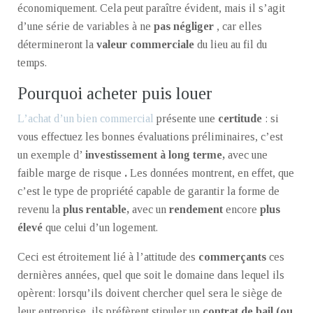
économiquement. Cela peut paraître évident, mais il s’agit
d’une série de variables à ne
pas négliger
, car elles
détermineront la
valeur commerciale
du lieu au fil du
temps.
Pourquoi acheter puis louer
L’achat d’un bien commercial
présente une
certitude
: si
vous effectuez les bonnes évaluations préliminaires, c’est
un exemple d’
investissement à long terme,
avec une
faible marge de risque
.
Les données montrent, en effet, que
c’est le type de propriété capable de garantir la forme de
revenu la
plus rentable,
avec un
rendement
encore
plus
élevé
que celui d’un logement.
Ceci est étroitement lié à l’attitude des
commerçants
ces
dernières années, quel que soit le domaine dans lequel ils
opèrent: lorsqu’ils doivent chercher quel sera le siège de
leur entreprise, ils préfèrent stipuler un
contrat de bail (ou