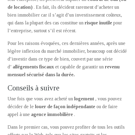
de location)
. En fait, ils décident rarement d’acheter un
bien immobilier car il s’agit d’un investissement coûteux,
qui dans la plupart des cas constitue un
risque inutile
pour
l’entreprise, surtout s’il est récent.
Pour les raisons évoquées, ces dernières années, après une
légère inflexion du marché immobilier, beaucoup ont décidé
d’investir dans ce type de bien, couvert par une série
d’
allégements fiscaux
et capable de garantir un
revenu
mensuel sécurisé dans la durée.
Conseils à suivre
Une fois que vous avez acheté un
logement
, vous pouvez
décider de le
louer de façon indépendante
ou de faire
appel à une
agence immobilière
.
Dans le premier cas, vous pouvez profiter de tous les outils
offerts par le Web, tels que les sites gratuits et les