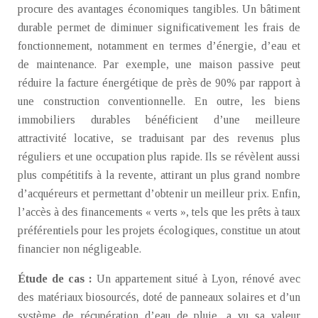
procure des avantages économiques tangibles. Un bâtiment
durable permet de diminuer significativement les frais de
fonctionnement, notamment en termes d’énergie, d’eau et
de maintenance. Par exemple, une maison passive peut
réduire la facture énergétique de près de 90% par rapport à
une construction conventionnelle. En outre, les biens
immobiliers durables bénéficient d’une meilleure
attractivité locative, se traduisant par des revenus plus
réguliers et une occupation plus rapide. Ils se révèlent aussi
plus compétitifs à la revente, attirant un plus grand nombre
d’acquéreurs et permettant d’obtenir un meilleur prix. Enfin,
l’accès à des financements « verts », tels que les prêts à taux
préférentiels pour les projets écologiques, constitue un atout
financier non négligeable.
Étude de cas :
Un appartement situé à Lyon, rénové avec
des matériaux biosourcés, doté de panneaux solaires et d’un
système de récupération d’eau de pluie, a vu sa valeur