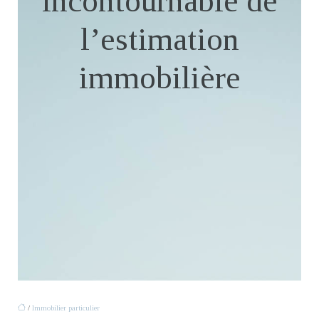
incontournable de
l’estimation
immobilière
/
Immobilier particulier