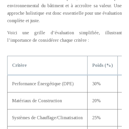
environnemental du bâtiment et à accroître sa valeur. Une
approche holistique est donc essentielle pour une évaluation
complète et juste.
Voici une grille d’évaluation simplifiée, illustrant
l’importance de considérer chaque critère :
Critère
Poids (%)
Des
Performance Énergétique (DPE)
30%
Cla
Matériaux de Construction
20%
Nat
Systèmes de Chauffage/Climatisation
25%
Eff