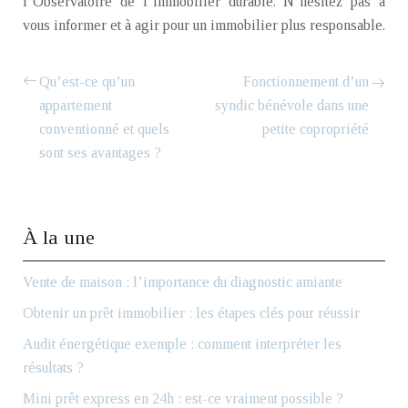
l’Observatoire de l’immobilier durable. N’hésitez pas à
vous informer et à agir pour un immobilier plus responsable.
Qu’est-ce qu’un
Fonctionnement d’un
appartement
syndic bénévole dans une
conventionné et quels
petite copropriété
sont ses avantages ?
À la une
Vente de maison : l’importance du diagnostic amiante
Obtenir un prêt immobilier : les étapes clés pour réussir
Audit énergétique exemple : comment interpréter les
résultats ?
Mini prêt express en 24h : est-ce vraiment possible ?