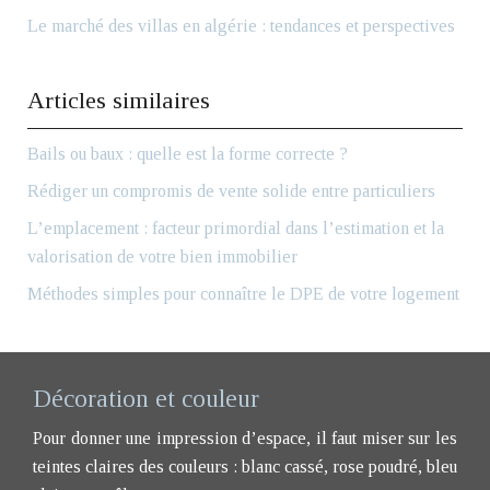
Le marché des villas en algérie : tendances et perspectives
Articles similaires
Bails ou baux : quelle est la forme correcte ?
Rédiger un compromis de vente solide entre particuliers
L’emplacement : facteur primordial dans l’estimation et la
valorisation de votre bien immobilier
Méthodes simples pour connaître le DPE de votre logement
Décoration et couleur
Pour donner une impression d’espace, il faut miser sur les
teintes claires des couleurs : blanc cassé, rose poudré, bleu