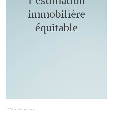
l’estimation
immobilière
équitable
/
Immobilier particulier