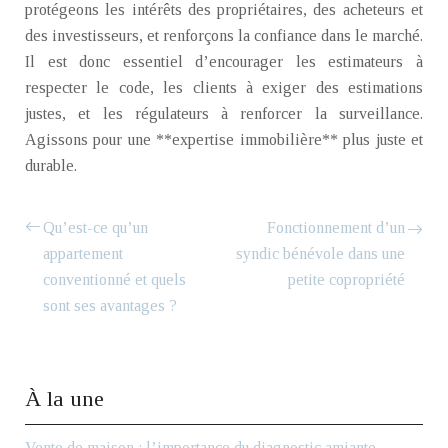
protégeons les intérêts des propriétaires, des acheteurs et
des investisseurs, et renforçons la confiance dans le marché.
Il est donc essentiel d’encourager les estimateurs à
respecter le code, les clients à exiger des estimations
justes, et les régulateurs à renforcer la surveillance.
Agissons pour une **expertise immobilière** plus juste et
durable.
Qu’est-ce qu’un
Fonctionnement d’un
appartement
syndic bénévole dans une
conventionné et quels
petite copropriété
sont ses avantages ?
À la une
Vente de maison : l’importance du diagnostic amiante