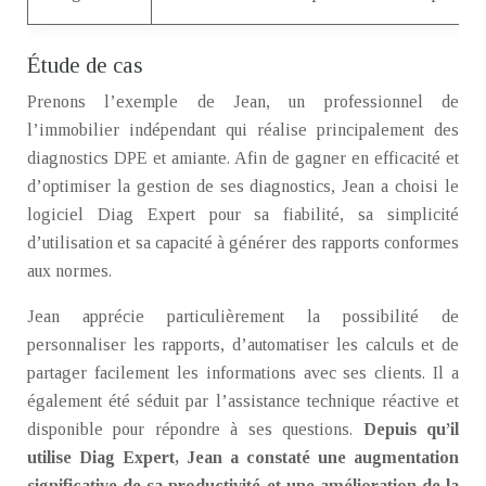
Étude de cas
Prenons l’exemple de Jean, un professionnel de
l’immobilier indépendant qui réalise principalement des
diagnostics DPE et amiante. Afin de gagner en efficacité et
d’optimiser la gestion de ses diagnostics, Jean a choisi le
logiciel Diag Expert pour sa fiabilité, sa simplicité
d’utilisation et sa capacité à générer des rapports conformes
aux normes.
Jean apprécie particulièrement la possibilité de
personnaliser les rapports, d’automatiser les calculs et de
partager facilement les informations avec ses clients. Il a
également été séduit par l’assistance technique réactive et
disponible pour répondre à ses questions.
Depuis qu’il
utilise Diag Expert, Jean a constaté une augmentation
significative de sa productivité et une amélioration de la