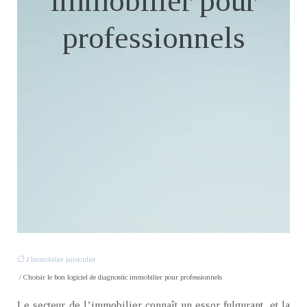
immobilier pour
professionnels
/
Immobilier particulier
/ Choisir le bon logiciel de diagnostic immobilier pour professionnels
Le secteur de l’immobilier connaît un essor fulgurant, et la