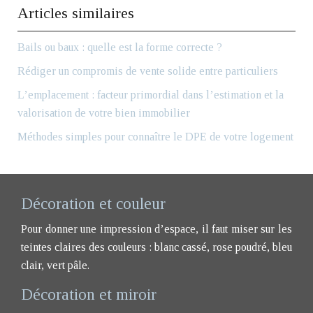
Articles similaires
Bails ou baux : quelle est la forme correcte ?
Rédiger un compromis de vente solide entre particuliers
L’emplacement : facteur primordial dans l’estimation et la
valorisation de votre bien immobilier
Méthodes simples pour connaître le DPE de votre logement
Décoration et couleur
Pour donner une impression d’espace, il faut miser sur les
teintes claires des couleurs : blanc cassé, rose poudré, bleu
clair, vert pâle.
Décoration et miroir