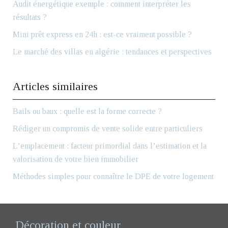
Audit énergétique exemple : comment interpréter les
résultats ?
Mini prêt express en 24h : est-ce vraiment possible ?
Le marché des villas en algérie : tendances et perspectives
Articles similaires
Bails ou baux : quelle est la forme correcte ?
Rédiger un compromis de vente solide entre particuliers
L’emplacement : facteur primordial dans l’estimation et la
valorisation de votre bien immobilier
Méthodes simples pour connaître le DPE de votre logement
Décoration et couleur